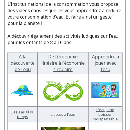
L'Institut national de la consommation vous propose
des vidéos dans lesquelles vous apprendrez à réduire
votre consommation d'eau. Et faire ainsi un geste
pour la planète !
A découvir également des activités ludiques sur l'eau
pour les enfants de 8 à 10 ans.
A la
De l'économie
Apprendre à
découverte
linéaire à l'économie
jouer avec
de l'eau
circulaire
l’eau
L'eau, une
L'eau au fil du
L'accès à l'eau
boisson
temps
indispensable