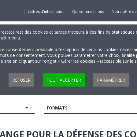
Lettres d'information
Qui sommes-nous
Notre offre de
 prestataires) des cookies et autres traceurs à des fins de statistiqu
 multimédia.
tre consentement préalable à l’exception de certains cookies nécessa
 de consentement. Vous pouvez paramétrer votre choix, finalité par 
 site en cliquant sur l’onglet « Gérer les cookies » (accessible sur le 
REFUSER
TOUT ACCEPTER
PARAMÉTRER
FORMATS
RANGE POUR LA DÉFENSE DES C