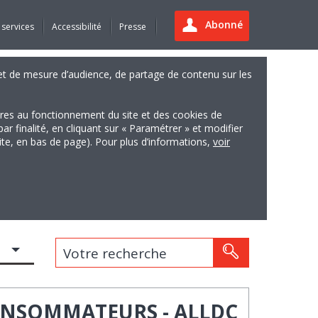
Abonné
 services
Accessibilité
Presse
es et de mesure d’audience, de partage de contenu sur les
ires au fonctionnement du site et des cookies de
finalité, en cliquant sur « Paramétrer » et modifier
site, en bas de page). Pour plus d’informations,
voir
Votre recherche
ONSOMMATEURS - ALLDC