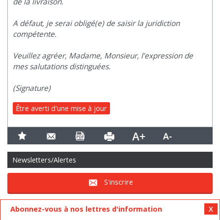
de la livraison.
A défaut, je serai obligé(e) de saisir la juridiction
compétente.
Veuillez agréer, Madame, Monsieur, l’expression de
mes salutations distinguées.
(Signature)
Être averti d'une mise à jour
Newsletters/Alertes
S'inscrire
Abonnez-vous à nos lettres d'information