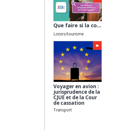
Que faire si la compagnie aérienne a perdu mon bagage ? avec l'ADEIC
Loisirs/tourisme
Voyager en avion :
jurisprudence de la
CJUE et de la Cour
de cassation
Transport