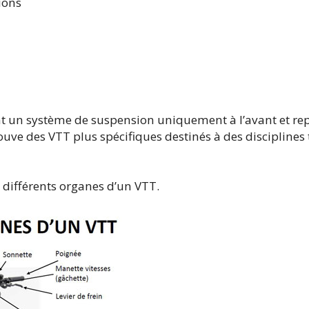
ions
nt un système de suspension uniquement à l’avant et re
uve des VTT plus spécifiques destinés à des disciplines 
 différents organes d’un VTT.