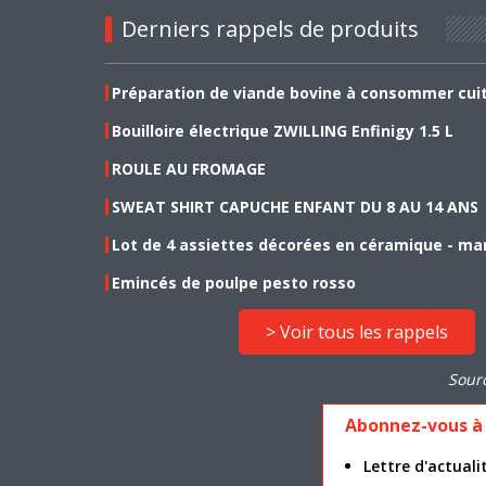
Derniers rappels de produits
Préparation de viande bovine à consommer cui
Bouilloire électrique ZWILLING Enfinigy 1.5 L
ROULE AU FROMAGE
SWEAT SHIRT CAPUCHE ENFANT DU 8 AU 14 ANS
Lot de 4 assiettes décorées en céramique - ma
Emincés de poulpe pesto rosso
> Voir tous les rappels
Sour
Abonnez-vous à 
Lettre d'actua