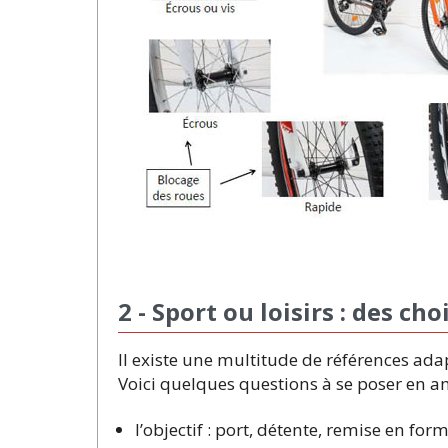
2 - Sport ou loisirs : des cho
Il existe une multitude de références ada
Voici quelques questions à se poser en am
l’objectif : port, détente, remise en form