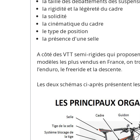
la taille des débattements des suspens
la rigidité et la légèreté du cadre
la solidité
la cinématique du cadre
le type de position
la présence d'une selle
A côté des VTT semi-rigides qui propose
modèles les plus vendus en France, on tro
l’enduro, le freeride et la descente.
Les deux schémas ci-après présentent les