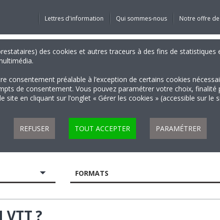
Lettres d'information
Qui sommes-nous
Notre offre de
 prestataires) des cookies et autres traceurs à des fins de statistiqu
 multimédia.
tre consentement préalable à l’exception de certains cookies nécessa
 de consentement. Vous pouvez paramétrer votre choix, finalité par 
 site en cliquant sur l’onglet « Gérer les cookies » (accessible sur le 
REFUSER
TOUT ACCEPTER
PARAMÉTRER
FORMATS
 VTT ?