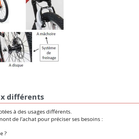
ix différents
ptées à des usages différents.
ont de l’achat pour préciser ses besoins :
e ?