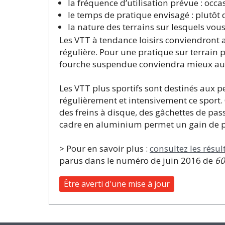
la fréquence d’utilisation prévue : occas
le temps de pratique envisagé : plutôt
la nature des terrains sur lesquels vou
Les VTT à tendance loisirs conviendront
régulière. Pour une pratique sur terrain pl
fourche suspendue conviendra mieux aux 
Les VTT plus sportifs sont destinés aux p
régulièrement et intensivement ce sport.
des freins à disque, des gâchettes de pas
cadre en aluminium permet un gain de po
> Pour en savoir plus :
consultez les résul
parus dans le numéro de juin 2016 de
60
Être averti d'une mise à jour