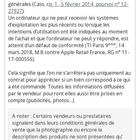
générales (Cass. c
iv. 1., 5 février 2014, pourvoi n° 12-
27927
).
Un ordinateur qui ne peut recevoir les systèmes
d’exploitation les plus récents ou lorsque les
intentions d’utilisation ont été indiquées au moment
de l’achat et que l'ordinateur ne peut y répondre, est
ème
atteint d'un défaut de conformité (TI Paris 9
, 14
mars 2018, M.B contre Apple Retail France, RG n° 11-
17-000555).
Cela signifie que l’on ne s’arrêtera pas uniquement au
contrat pour apprécier si un bien correspond à ce qui
a été commandé. Toutes les informations diffusées
par le vendeur pourront elles aussi être prises en
compte (publicités, photos…).
A noter : Certains vendeurs ou prestataires 
signalent dans leurs conditions générales de 
vente que la photographie ou encore la 
description des produits ne sont présentées qu’ 