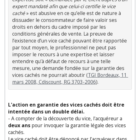
expert mandaté afin que celui-ci certifie le vice 
caché
 » est abusive en ce qu’elle est de nature à 
dissuader le consommateur de faire valoir ses 
droits en dehors du cadre imposé par les 
conditions générales de vente. La preuve de 
l’existence d’un vice caché pouvant être rapportée 
par tout moyen, le professionnel ne peut pas 
imposer le recours à une expertise et laisser 
entendre qu’à défaut de recours à une telle 
mesure, une demande fondée sur la garantie des 
vices cachés ne pourrait aboutir (
TGI Bordeaux, 11 
mars 2008, Cdiscount, RG 3703-2006
).
L'action en garantie des vices cachés doit être
intentée dans un double délai.
- A compter de la découverte du vice, l'acquéreur a
deux ans
pour invoquer la garantie légale des vices
cachés.
Le vice caché doit être dénoncé par l’acquéreur dans