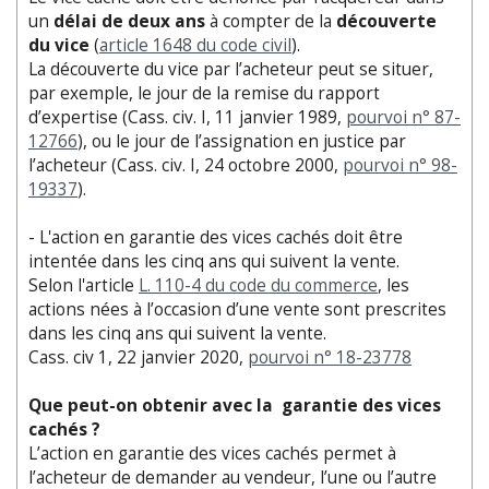
un
délai de deux ans
à compter de la
découverte
du vice
(
article 1648 du code civil
).
La découverte du vice par l’acheteur peut se situer,
par exemple, le jour de la remise du rapport
d’expertise (Cass. civ. I, 11 janvier 1989,
pourvoi n° 87-
12766
), ou le jour de l’assignation en justice par
l’acheteur (Cass. civ. I, 24 octobre 2000,
pourvoi n° 98-
19337
).
- L'action en garantie des vices cachés doit être
intentée dans les cinq ans qui suivent la vente.
Selon l'article
L. 110-4 du code du commerce
, les
actions nées à l’occasion d’une vente sont prescrites
dans les cinq ans qui suivent la vente.
Cass. civ 1, 22 janvier 2020,
pourvoi n° 18-23778
Que peut-on obtenir avec la garantie des vices
cachés ?
L’action en garantie des vices cachés permet à
l’acheteur de demander au vendeur, l’une ou l’autre