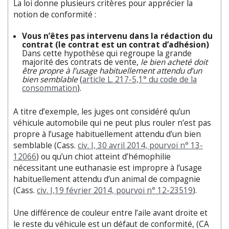
La loi donne plusieurs critères pour apprécier la
notion de conformité :
Vous n’êtes pas intervenu dans la rédaction du
contrat (le contrat est un contrat d’adhésion)
Dans cette hypothèse qui regroupe la grande
majorité des contrats de vente,
le bien acheté doit
être propre à l’usage habituellement attendu d’un
bien semblable
(
article L. 217-5,1° du code de la
consommation
).
A titre d’exemple, les juges ont considéré qu’un
véhicule automobile qui ne peut plus rouler n’est pas
propre à l’usage habituellement attendu d’un bien
semblable (Cass.
civ. I, 30 avril 2014, pourvoi n° 13-
12066
) ou qu’un chiot atteint d’hémophilie
nécessitant une euthanasie est impropre à l’usage
habituellement attendu d’un animal de compagnie
(Cass.
civ. I,19 février 2014, pourvoi n° 12-23519
).
Une différence de couleur entre l’aile avant droite et
le reste du véhicule est un défaut de conformité, (CA