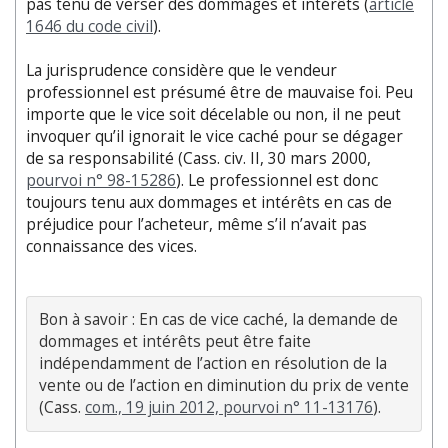
pas tenu de verser des dommages et intérêts (
article
1646 du code civil
).
La jurisprudence considère que le vendeur
professionnel est présumé être de mauvaise foi. Peu
importe que le vice soit décelable ou non, il ne peut
invoquer qu’il ignorait le vice caché pour se dégager
de sa responsabilité (Cass. civ. II, 30 mars 2000,
pourvoi n° 98-15286
). Le professionnel est donc
toujours tenu aux dommages et intérêts en cas de
préjudice pour l’acheteur, même s’il n’avait pas
connaissance des vices.
Bon à savoir : En cas de vice caché, la demande de 
dommages et intérêts peut être faite 
indépendamment de l’action en résolution de la 
vente ou de l’action en diminution du prix de vente 
(Cass. 
com., 19 juin 2012, pourvoi n° 11-13176
).