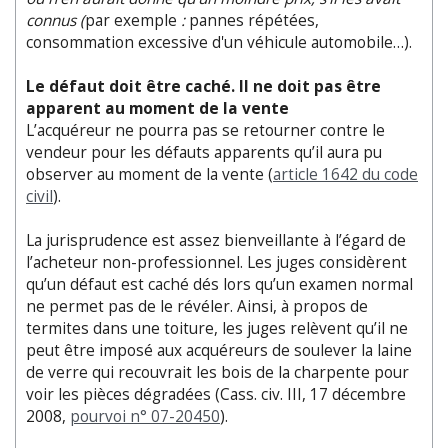
connus (
par exemple
:
pannes répétées,
consommation excessive d'un véhicule automobile…).
Le défaut doit être caché. Il ne doit pas être
apparent au moment de la vente
L’acquéreur ne pourra pas se retourner contre le
vendeur pour les défauts apparents qu’il aura pu
observer au moment de la vente (
article 1642 du code
civil
).
La jurisprudence est assez bienveillante à l’égard de
l’acheteur non-professionnel. Les juges considèrent
qu’un défaut est caché dés lors qu’un examen normal
ne permet pas de le révéler. Ainsi, à propos de
termites dans une toiture, les juges relèvent qu’il ne
peut être imposé aux acquéreurs de soulever la laine
de verre qui recouvrait les bois de la charpente pour
voir les pièces dégradées (Cass. civ. III, 17 décembre
2008,
pourvoi n° 07-20450
).