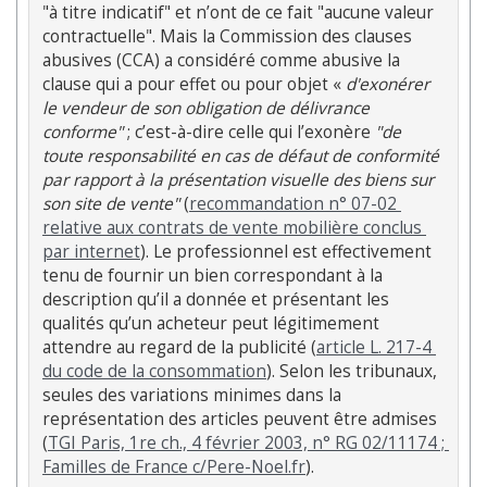
"à titre indicatif" et n’ont de ce fait "aucune valeur 
contractuelle". Mais la Commission des clauses 
abusives (CCA) a considéré comme abusive la 
clause qui a pour effet ou pour objet « 
d'exonérer 
le vendeur de son obligation de délivrance 
conforme"
 ; c’est-à-dire celle qui l’exonère 
"de 
toute responsabilité en cas de défaut de conformité 
par rapport à la présentation visuelle des biens sur 
son site de vente"
 (
recommandation n° 07-02 
relative aux contrats de vente mobilière conclus 
par internet
). Le professionnel est effectivement 
tenu de fournir un bien correspondant à la 
description qu’il a donnée et présentant les 
qualités qu’un acheteur peut légitimement 
attendre au regard de la publicité (
article L. 217-4 
du code de la consommation
). Selon les tribunaux, 
seules des variations minimes dans la 
représentation des articles peuvent être admises 
(
TGI Paris, 1re ch., 4 février 2003, n° RG 02/11174 ; 
Familles de France c/Pere-Noel.fr
).