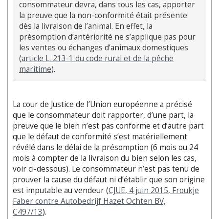
consommateur devra, dans tous les cas, apporter
la preuve que la non-conformité était présente
dès la livraison de l’animal. En effet, la
présomption d’antériorité ne s’applique pas pour
les ventes ou échanges d’animaux domestiques
(
article L. 213-1 du code rural et de la pêche
maritime
).
La cour de Justice de l’Union européenne a précisé
que le consommateur doit rapporter, d’une part, la
preuve que le bien n’est pas conforme et d’autre part
que le défaut de conformité s’est matériellement
révélé dans le délai de la présomption (6 mois ou 24
mois à compter de la livraison du bien selon les cas,
voir ci-dessous). Le consommateur n’est pas tenu de
prouver la cause du défaut ni d’établir que son origine
est imputable au vendeur (
CJUE, 4 juin 2015, Froukje
Faber contre Autobedrijf Hazet Ochten BV,
C497/13
).