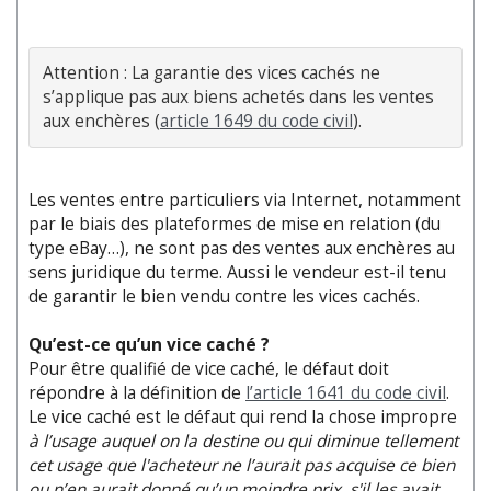
Attention : La garantie des vices cachés ne 
s’applique pas aux biens achetés dans les ventes 
aux enchères (
article 1649 du code civil
).
Les ventes entre particuliers via Internet, notamment
par le biais des plateformes de mise en relation (du
type eBay…), ne sont pas des ventes aux enchères au
sens juridique du terme. Aussi le vendeur est-il tenu
de garantir le bien vendu contre les vices cachés.
Qu’est-ce qu’un vice caché ?
Pour être qualifié de vice caché, le défaut doit
répondre à la définition de
l’article 1641 du code civil
.
Le vice caché est le défaut qui rend la chose impropre
à l’usage auquel on la destine ou qui diminue tellement
cet usage que l'acheteur ne l’aurait pas acquise ce bien
ou n’en aurait donné qu’un moindre prix,
s'il les avait