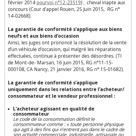
février 2014
pourvoi n°12-23519
) ; cheval inapte aux
concours (Cour d'appel Rouen, 25 Juin 2015, RG n°
14-02668).
La garantie de conformité s’applique aux biens
neufs et aux biens d’occasion
Ainsi, les juges ont prononcé la résolution de la vente
d’un véhicule d’occasion, qui malgré les réparations
effectuées, continue à présenter des désordres. (TI
de Mont-de- Marsan, 16 juin 2015, RG n°11-15-
000108, CA Nancy, 21 janvier 2016, RG n° 15-01682).
La garantie de conformité s’applique
uniquement dans les relations entre l’acheteur/
consommateur et le vendeur professionnel :
L’acheteur agissant en qualité de
consommateur
Le code de la consommation définit le
consommateur comme : « toute personne physique
qui agit à des fins qui n’entrent pas dans le cadre de
son activité commerciale, industrielle, artisanale ou