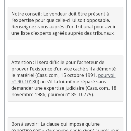
Notre conseil : Le vendeur doit être présent à 
l’expertise pour que celle-ci lui soit opposable. 
Renseignez-vous auprès d’un tribunal pour avoir 
une liste d’experts agréés auprès des tribunaux.
Attention : Il sera difficile pour l’acheteur de 
prouver l’existence d’un vice caché s'il a démonté 
le matériel (Cass. com., 15 octobre 1991, 
pourvoi 
n° 90-10180
) ou s'il l’a lui-même réparé sans 
demander une expertise judiciaire (Cass. com., 18 
novembre 1986, pourvoi n° 85-10779).
Bon à savoir : La clause qui impose qu’une 
expertise soit « 
demandée par le client auprès d’un 