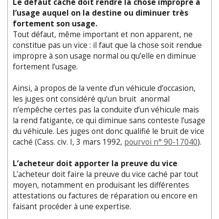
Le défaut caché doit rendre la chose impropre à
l’usage auquel on la destine ou diminuer très
fortement son usage.
Tout défaut, même important et non apparent, ne
constitue pas un vice : il faut que la chose soit rendue
impropre à son usage normal ou qu’elle en diminue
fortement l’usage.
Ainsi, à propos de la vente d’un véhicule d’occasion,
les juges ont considéré qu’un bruit anormal
n’empêche certes pas la conduite d’un véhicule mais
la rend fatigante, ce qui diminue sans conteste l’usage
du véhicule. Les juges ont donc qualifié le bruit de vice
caché (Cass. civ. I, 3 mars 1992,
pourvoi n° 90-17040
).
L’acheteur doit apporter la preuve du vice
L'acheteur doit faire la preuve du vice caché par tout
moyen, notamment en produisant les différentes
attestations ou factures de réparation ou encore en
faisant procéder à une expertise.