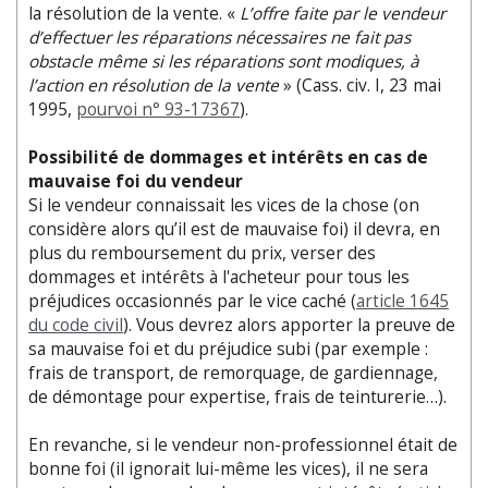
la résolution de la vente. «
L’offre faite par le vendeur
d’effectuer les réparations
nécessaires ne fait pas
obstacle même si les réparations sont modiques, à
l’action en résolution de la vente
» (Cass. civ. I, 23 mai
1995,
pourvoi n° 93-17367
).
Possibilité de dommages et intérêts en cas de
mauvaise foi du vendeur
Si le vendeur connaissait les vices de la chose (on
considère alors qu’il est de mauvaise foi) il devra, en
plus du remboursement du prix, verser des
dommages et intérêts à l'acheteur pour tous les
préjudices occasionnés par le vice caché (
article 1645
du code civil
). Vous devrez alors apporter la preuve de
sa mauvaise foi et du préjudice subi (par exemple :
frais de transport, de remorquage, de gardiennage,
de démontage pour expertise, frais de teinturerie…).
En revanche, si le vendeur non-professionnel était de
bonne foi (il ignorait lui-même les vices), il ne sera