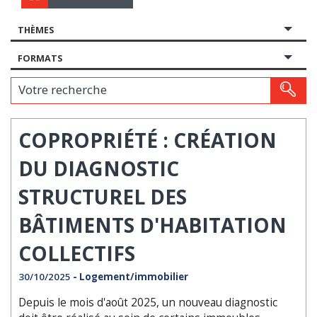
THÈMES
FORMATS
Votre recherche
COPROPRIÉTÉ : CRÉATION
DU DIAGNOSTIC
STRUCTUREL DES
BÂTIMENTS D'HABITATION
COLLECTIFS
30/10/2025
- Logement/immobilier
Depuis le mois d'août 2025, un nouveau diagnostic