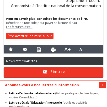
Stéphanie Truquin,
économiste à l'Institut national de la consommation
Pour en savoir plus, consultez les documents de l'INC :
Bénéficier d'une aide pour payer sa facture d'eau
Les factures d'eau
Être averti d'une mise à jour
Newsletters/Alertes
S'inscrire
Abonnez-vous à nos lettres d'information
Lettre d'actualité hebdomadaire
(fiches pratiques, lettres types,
vidéos ConsoMag...)
Lettre spéciale "Education" mensuelle
(outils et activités
Mentions légales
Nos autres sites
CGU
pédagogiques)