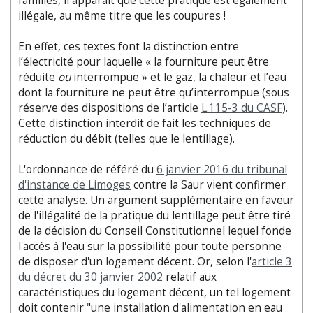
familles, il apparaît que cette pratique est également
illégale, au même titre que les coupures !
En effet, ces textes font la distinction entre
l’électricité pour laquelle « la fourniture peut être
réduite
ou
interrompue » et le gaz, la chaleur et l’eau
dont la fourniture ne peut être qu’interrompue (sous
réserve des dispositions de l’article
L.115-3 du CASF
).
Cette distinction interdit de fait les techniques de
réduction du débit (telles que le lentillage).
L'ordonnance de référé du
6 janvier 2016 du tribunal
d'instance de Limoges
contre la Saur vient confirmer
cette analyse. Un argument supplémentaire en faveur
de l'illégalité de la pratique du lentillage peut être tiré
de la décision du Conseil Constitutionnel lequel fonde
l'accès à l'eau sur la possibilité pour toute personne
de disposer d'un logement décent. Or, selon l'
article 3
du décret du 30 janvier 2002
relatif aux
caractéristiques du logement décent, un tel logement
doit contenir "une installation d'alimentation en eau