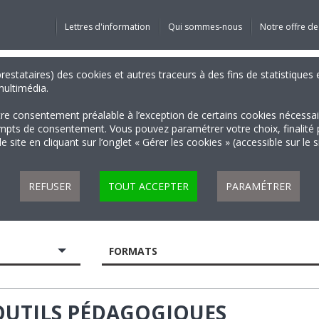
Lettres d'information
Qui sommes-nous
Notre offre de
 prestataires) des cookies et autres traceurs à des fins de statistiqu
 multimédia.
tre consentement préalable à l’exception de certains cookies nécessa
 de consentement. Vous pouvez paramétrer votre choix, finalité par 
 site en cliquant sur l’onglet « Gérer les cookies » (accessible sur le 
REFUSER
TOUT ACCEPTER
PARAMÉTRER
FORMATS
OUTILS PÉDAGOGIQUES