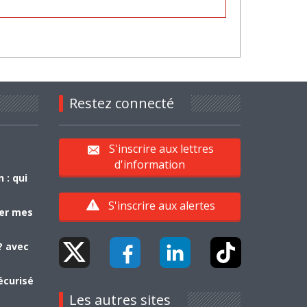
Restez connecté
S'inscrire aux lettres
d'information
 : qui
S'inscrire aux alertes
yer mes
? avec
écurisé
Les autres sites