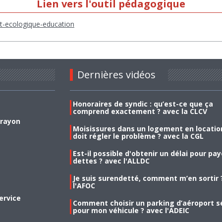
Lien vers l'outil pédagogique
ret-ecologique-education
Dernières vidéos
Honoraires de syndic : qu’est-ce que ça
comprend exactement ? avec la CLCV
 rayon
Moisissures dans un logement en location
doit régler le problème ? avec la CGL
Est-il possible d'obtenir un délai pour pa
dettes ? avec l'ALLDC
Je suis surendetté, comment m’en sortir 
l'AFOC
ervice
Comment choisir un parking d’aéroport s
pour mon véhicule ? avec l'ADEIC