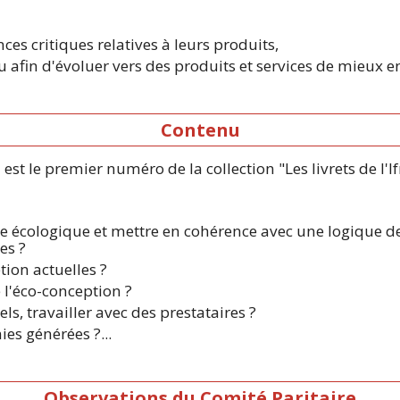
es critiques relatives à leurs produits,
u afin d'évoluer vers des produits et services de mieux 
Contenu
i est le premier numéro de la collection "Les livrets de l
 écologique et mettre en cohérence avec une logique de
es ?
tion actuelles ?
e l'éco-conception ?
s, travailler avec des prestataires ?
es générées ?...
Observations du Comité Paritaire