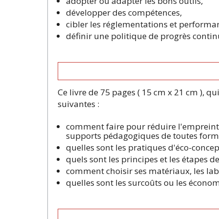
adopter ou adapter les bons outils,
développer des compétences,
cibler les réglementations et performanc
définir une politique de progrès contin
Ce livre de 75 pages ( 15 cm x 21 cm ), qu
suivantes :
comment faire pour réduire l'empreinte
supports pédagogiques de toutes form
quelles sont les pratiques d'éco-concep
quels sont les principes et les étapes d
comment choisir ses matériaux, les label
quelles sont les surcoûts ou les économi