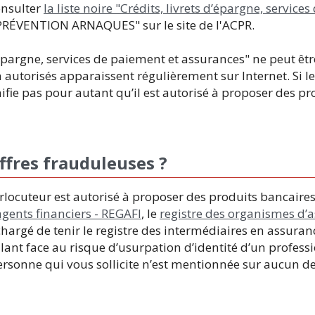
onsulter
la liste noire "Crédits, livrets d’épargne, servic
 "PRÉVENTION ARNAQUES" sur le site de l'ACPR.
s d’épargne, services de paiement et assurances" ne peut êt
autorisés apparaissent régulièrement sur Internet. Si l
gnifie pas pour autant qu’il est autorisé à proposer des p
fres frauduleuses ?
rlocuteur est autorisé à proposer des produits bancaire
agents financiers - REGAFI
, le
registre des organismes d’a
hargé de tenir le registre des intermédiaires en assura
ilant face au risque d’usurpation d’identité d’un profess
 personne qui vous sollicite n’est mentionnée sur aucun de