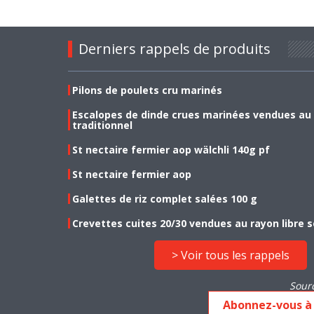
Derniers rappels de produits
Pilons de poulets cru marinés
Escalopes de dinde crues marinées vendues au
traditionnel
St nectaire fermier aop wälchli 140g pf
St nectaire fermier aop
Galettes de riz complet salées 100 g
Crevettes cuites 20/30 vendues au rayon libre s
> Voir tous les rappels
Sour
Abonnez-vous à 