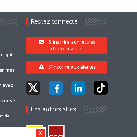
Restez connecté
S'inscrire aux lettres
d'information
 : qui
S'inscrire aux alertes
yer mes
? avec
écurisé
Les autres sites
nt de