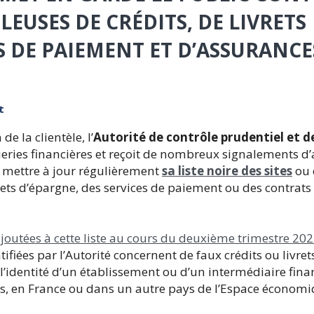
EUSES DE CRÉDITS, DE LIVRETS
S DE PAIEMENT ET D’ASSURANCE
t
e la clientèle, l’
Autorité de contrôle prudentiel et d
queries financières et reçoit de nombreux signalements 
e mettre à jour régulièrement
sa liste noire des sites
ou 
vrets d’épargne, des services de paiement ou des contrat
ajoutées à cette liste au cours du deuxième trimestre 20
tifiées par l’Autorité concernent de faux crédits ou livret
 l’identité d’un établissement ou d’un intermédiaire fin
ts, en France ou dans un autre pays de l’Espace économ