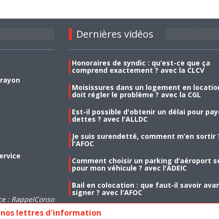
Dernières vidéos
Honoraires de syndic : qu’est-ce que ça
comprend exactement ? avec la CLCV
 rayon
Moisissures dans un logement en location
doit régler le problème ? avec la CGL
Est-il possible d'obtenir un délai pour pa
dettes ? avec l'ALLDC
Je suis surendetté, comment m’en sortir 
l'AFOC
ervice
Comment choisir un parking d’aéroport s
pour mon véhicule ? avec l'ADEIC
Bail en colocation : que faut-il savoir ava
signer ? avec l'AFOC
ce : RappelConso
nos lettres d'information