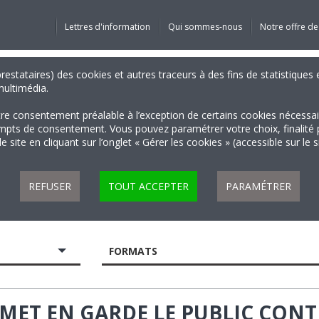
Lettres d'information
Qui sommes-nous
Notre offre de
 prestataires) des cookies et autres traceurs à des fins de statistiqu
 multimédia.
tre consentement préalable à l’exception de certains cookies nécessa
 de consentement. Vous pouvez paramétrer votre choix, finalité par 
 site en cliquant sur l’onglet « Gérer les cookies » (accessible sur le 
REFUSER
TOUT ACCEPTER
PARAMÉTRER
FORMATS
 MET EN GARDE LE PUBLIC CONT