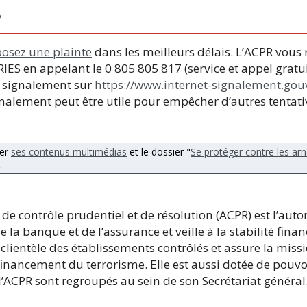
?
osez une plainte
dans les meilleurs délais. L’ACPR vo
S en appelant le 0 805 805 817 (service et appel gratui
n signalement sur
https://www.internet-signalement.gouv
gnalement peut être utile pour empêcher d’autres tentati
ter
ses contenus multimédias
et le dossier "
Se protéger contre les ar
.
de contrôle prudentiel et de résolution (ACPR) est l’autor
 la banque et de l’assurance et veille à la stabilité finan
clientèle des établissements contrôlés et assure la missi
financement du terrorisme. Elle est aussi dotée de pouvo
 l’ACPR sont regroupés au sein de son Secrétariat général