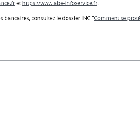
nce.fr
et
https://www.abe-infoservice.fr
.
s bancaires, consultez le dossier INC "
Comment se protég