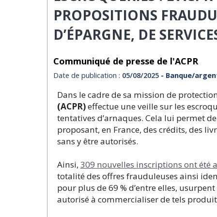
PROPOSITIONS FRAUDUL
D’ÉPARGNE, DE SERVICE
Communiqué de presse de l'ACPR
Date de publication :
05/08/2025
- Banque/argen
Dans le cadre de sa mission de protection d
(ACPR)
effectue une veille sur les escro
tentatives d’arnaques. Cela lui permet d
proposant, en France, des crédits, des li
sans y être autorisés.
Ainsi,
309 nouvelles inscriptions ont été 
totalité des offres frauduleuses ainsi iden
pour plus de 69 % d’entre elles, usurpent
autorisé à commercialiser de tels produi