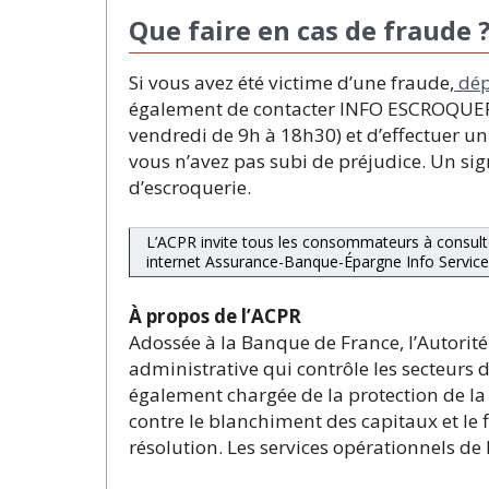
Que faire en cas de fraude 
Si vous avez été victime d’une fraude,
dép
également de contacter INFO ESCROQUERIE
vendredi de 9h à 18h30) et d’effectuer u
vous n’avez pas subi de préjudice. Un si
d’escroquerie.
L’ACPR invite tous les consommateurs à consul
internet Assurance-Banque-Épargne Info Service
À propos de l’ACPR
Adossée à la Banque de France, l’Autorité 
administrative qui contrôle les secteurs de
également chargée de la protection de la 
contre le blanchiment des capitaux et le 
résolution. Les services opérationnels de