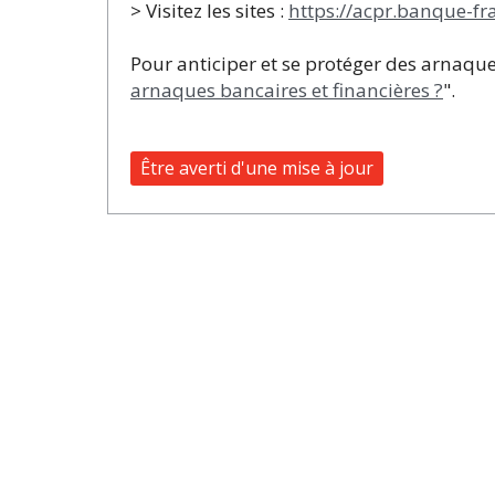
> Visitez les sites :
https://acpr.banque-fra
Pour anticiper et se protéger des arnaque
arnaques bancaires et financières ?
".
Être averti d'une mise à jour