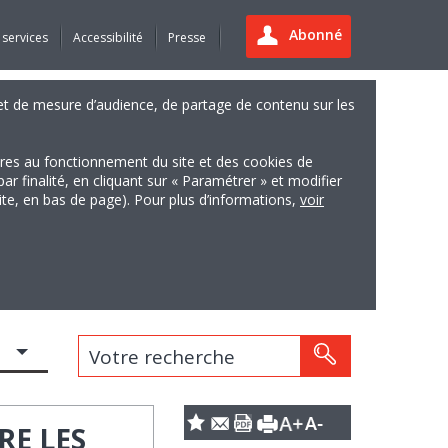
Abonné
 services
Accessibilité
Presse
es et de mesure d’audience, de partage de contenu sur les
ires au fonctionnement du site et des cookies de
finalité, en cliquant sur « Paramétrer » et modifier
site, en bas de page). Pour plus d’informations,
voir
Votre recherche
RE LES