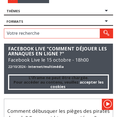
THÈMES
FORMATS
Votre recherche
FACEBOOK LIVE "COMMENT DÉJOUER LES
ARNAQUES EN LIGNE ?"
Facebook Live le 15 octobre - 18h00
22/10/2024
- Internet/multimédia
L'iframe ne peut être chargée.
Pour accéder au contenu, veuillez
accepter les
cookies
.
Comment débusquer les pièges des pirates