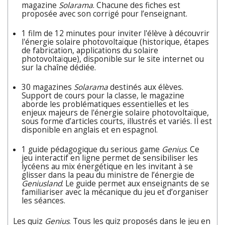
magazine
Solarama
. Chacune des fiches est
proposée avec son corrigé pour l’enseignant.
1 film de 12 minutes pour inviter l'élève à découvrir
l'énergie solaire photovoltaïque (historique, étapes
de fabrication, applications du solaire
photovoltaïque), disponible sur le site internet ou
sur la chaîne dédiée.
30 magazines
Solarama
destinés aux élèves.
Support de cours pour la classe, le magazine
aborde les problématiques essentielles et les
enjeux majeurs de l'énergie solaire photovoltaïque,
sous forme d’articles courts, illustrés et variés. Il est
disponible en anglais et en espagnol.
1 guide pédagogique du serious game
Genius
. Ce
jeu interactif en ligne permet de sensibiliser les
lycéens au mix énergétique en les invitant à se
glisser dans la peau du ministre de l’énergie de
Geniusland
. Le guide permet aux enseignants de se
familiariser avec la mécanique du jeu et d’organiser
les séances.
Les quiz
Genius
. Tous les quiz proposés dans le jeu en