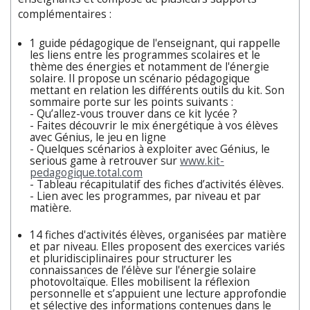
complémentaires :
1 guide pédagogique de l'enseignant, qui rappelle
les liens entre les programmes scolaires et le
thème des énergies et notamment de l'énergie
solaire. Il propose un scénario pédagogique
mettant en relation les différents outils du kit. Son
sommaire porte sur les points suivants :
- Qu’allez-vous trouver dans ce kit lycée ?
- Faites découvrir le mix énergétique à vos élèves
avec Génius, le jeu en ligne
- Quelques scénarios à exploiter avec Génius, le
serious game à retrouver sur
www.kit-
pedagogique.total.com
- Tableau récapitulatif des fiches d’activités élèves.
- Lien avec les programmes, par niveau et par
matière.
14 fiches d'activités élèves, organisées par matière
et par niveau. Elles proposent des exercices variés
et pluridisciplinaires pour structurer les
connaissances de l’élève sur l'énergie solaire
photovoltaïque. Elles mobilisent la réflexion
personnelle et s’appuient une lecture approfondie
et sélective des informations contenues dans le