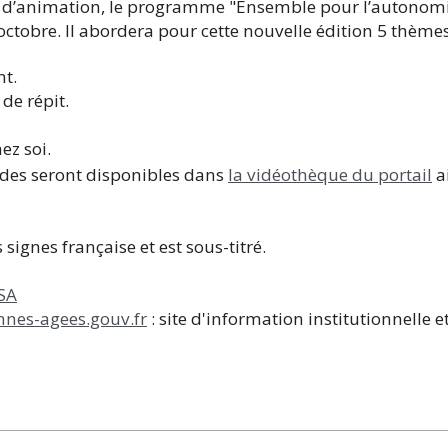
os d’animation, le programme "Ensemble pour l’autonomi
ctobre. Il abordera pour cette nouvelle édition 5 thèmes 
nt.
de répit.
ez soi.
sodes seront disponibles dans
la vidéothèque du portail
a
ignes française et est sous-titré.
SA
nes-agees.gouv.fr
: site d'information institutionnelle e