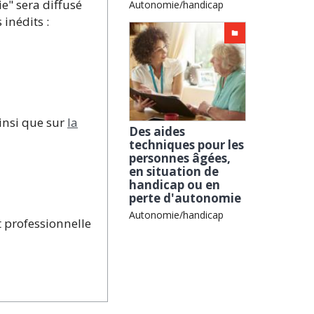
e" sera diffusé
Autonomie/handicap
inédits :
insi que sur
la
Des aides
techniques pour les
personnes âgées,
en situation de
handicap ou en
perte d'autonomie
Autonomie/handicap
t professionnelle