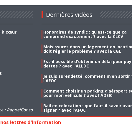
Dernières vidéos
t à cœur
Honoraires de syndic : qu’est-ce que ça
comprend exactement ? avec la CLCV
Moisissures dans un logement en location
doit régler le problème ? avec la CGL
Est-il possible d'obtenir un délai pour pa
dettes ? avec l'ALLDC
t
Je suis surendetté, comment m’en sortir 
l'AFOC
Comment choisir un parking d’aéroport s
pour mon véhicule ? avec l'ADEIC
Bail en colocation : que faut-il savoir ava
ce : RappelConso
signer ? avec l'AFOC
nos lettres d'information