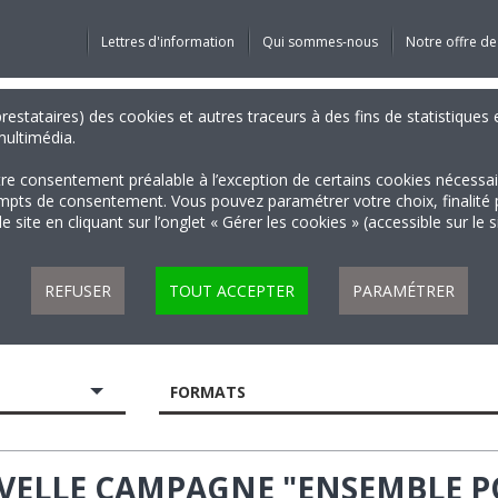
Lettres d'information
Qui sommes-nous
Notre offre de
 prestataires) des cookies et autres traceurs à des fins de statistiqu
 multimédia.
tre consentement préalable à l’exception de certains cookies nécessa
 de consentement. Vous pouvez paramétrer votre choix, finalité par 
 site en cliquant sur l’onglet « Gérer les cookies » (accessible sur le 
REFUSER
TOUT ACCEPTER
PARAMÉTRER
FORMATS
UVELLE CAMPAGNE "ENSEMBLE 