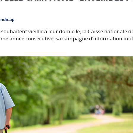
ndicap
ouhaitent vieillir à leur domicile, la Caisse nationale d
ième année consécutive, sa campagne d’information inti