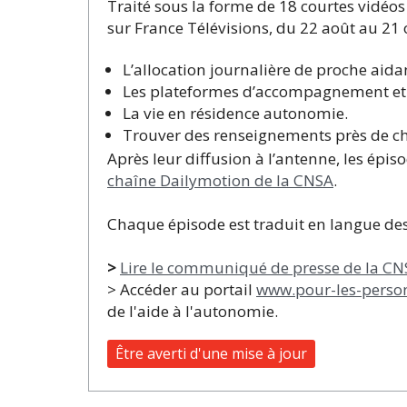
Traité sous la forme de 18 courtes vidé
sur France Télévisions, du 22 août au 21 o
L’allocation journalière de proche aida
Les plateformes d’accompagnement et 
La vie en résidence autonomie.
Trouver des renseignements près de ch
Après leur diffusion à l’antenne, les épi
chaîne Dailymotion de la CNSA
.
Chaque épisode est traduit en langue des s
>
Lire le communiqué de presse de la CN
> Accéder au portail
www.pour-les-person
de l'aide à l'autonomie.
Être averti d'une mise à jour