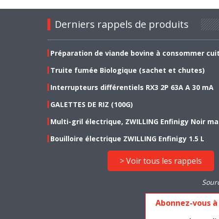
Derniers rappels de produits
Préparation de viande bovine à consommer cui
Truite fumée Biologique (sachet et chutes)
Interrupteurs différentiels RX3 2P 63A A 30 mA
GALETTES DE RIZ (100G)
Multi-gril électrique, ZWILLING Enfinigy Noir ma
Bouilloire électrique ZWILLING Enfinigy 1.5 L
> Voir tous les rappels
Sour
Abonnez-vous à 