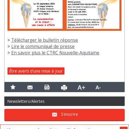
>
Télécharger le bulletin réponse
>
Lire le communiqué de presse
>
En savoir plus le CTRC Nouvelle-Aquitaine
Être averti d'une mise à jour
Newsletters/Alertes
S'inscrire