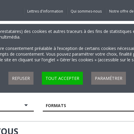
Lettres d'information
Qui sommes-nous
Notre offre de
 prestataires) des cookies et autres traceurs à des fins de statistiqu
 multimédia.
tre consentement préalable à l’exception de certains cookies nécessa
 de consentement. Vous pouvez paramétrer votre choix, finalité par 
 site en cliquant sur l’onglet « Gérer les cookies » (accessible sur le 
REFUSER
TOUT ACCEPTER
PARAMÉTRER
FORMATS
VOUS