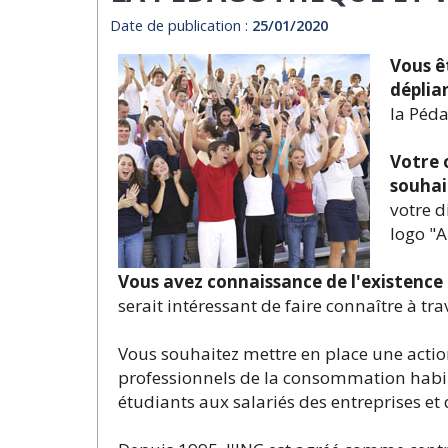
Date de publication :
25/01/2020
Vous ê
déplian
la Péd
Votre 
souhai
votre d
logo "A
Vous avez connaissance de l'existence
serait intéressant de faire connaître à
Vous souhaitez mettre en place une action
professionnels de la consommation habili
étudiants aux salariés des entreprises et 