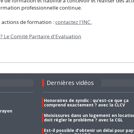
 de formation et habilité à concevoir et réaliser des act
Formation professionnelle continue.
 actions de formation :
contactez l'INC.
Le Comité Paritaire d'Evaluation
Dernières vidéos
Honoraires de syndic : qu’est-ce que ça
comprend exactement ? avec la CLCV
 rayon
Moisissures dans un logement en location
doit régler le problème ? avec la CGL
Est-il possible d'obtenir un délai pour pa