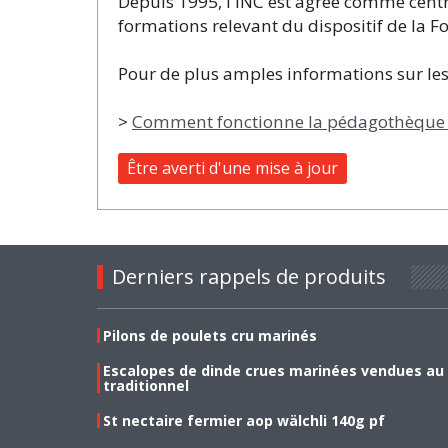
Depuis 1995, l'INC est agréé comme centre
formations relevant du dispositif de la 
Pour de plus amples informations sur les
>
Comment fonctionne la pédagothèque ? 
Être averti d'une mise à jour
Derniers rappels de produits
Pilons de poulets cru marinés
Escalopes de dinde crues marinées vendues au
traditionnel
St nectaire fermier aop wälchli 140g pf