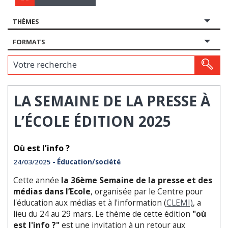
THÈMES
FORMATS
Votre recherche
LA SEMAINE DE LA PRESSE À
L’ÉCOLE ÉDITION 2025
Où est l’info ?
24/03/2025
- Éducation/société
Cette année
la 36ème Semaine de la presse et des
médias dans l’Ecole
, organisée par le Centre pour
l'éducation aux médias et à l'information (
CLEMI)
, a
lieu du 24 au 29 mars. Le thème de cette édition
"où
est l'info ?"
est une invitation à un retour aux