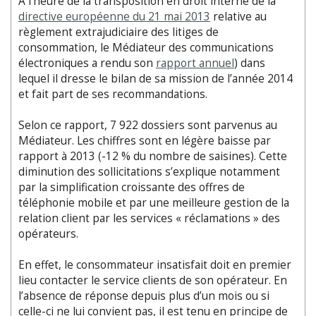
A l’heure de la transposition en droit interne de la
directive européenne du 21 mai 2013
relative au
règlement extrajudiciaire des litiges de
consommation, le Médiateur des communications
électroniques a rendu son
rapport annuel
) dans
lequel il dresse le bilan de sa mission de l’année 2014
et fait part de ses recommandations.
Selon ce rapport, 7 922 dossiers sont parvenus au
Médiateur. Les chiffres sont en légère baisse par
rapport à 2013 (-12 % du nombre de saisines). Cette
diminution des sollicitations s’explique notamment
par la simplification croissante des offres de
téléphonie mobile et par une meilleure gestion de la
relation client par les services « réclamations » des
opérateurs.
En effet, le consommateur insatisfait doit en premier
lieu contacter le service clients de son opérateur. En
l’absence de réponse depuis plus d’un mois ou si
celle-ci ne lui convient pas, il est tenu en principe de