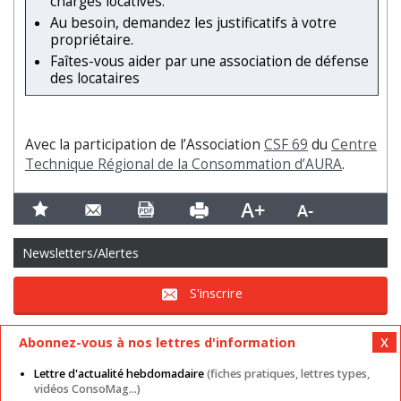
charges locatives.
Au besoin, demandez les justificatifs à votre
propriétaire.
Faîtes-vous aider par une association de défense
des locataires
Avec la participation de l’Association
CSF 69
du
Centre
Technique Régional de la Consommation d’AURA
.
Newsletters/Alertes
S'inscrire
Abonnez-vous à nos lettres d'information
Lettre d'actualité hebdomadaire
(fiches pratiques, lettres types,
vidéos ConsoMag...)