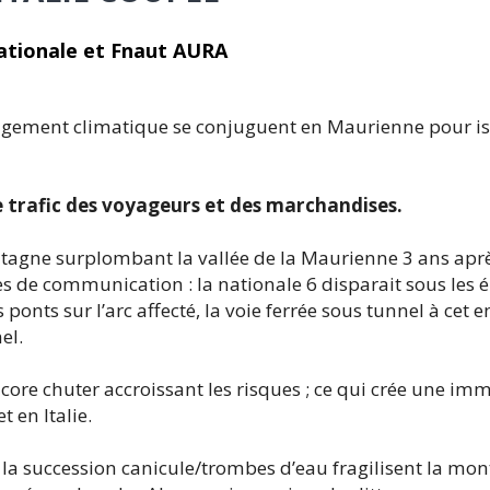
ationale et Fnaut AURA
hangement climatique se conjuguent en Maurienne pour is
e trafic des voyageurs et des marchandises.
tagne surplombant la vallée de la Maurienne 3 ans apr
 de communication : la nationale 6 disparait sous les éb
ponts sur l’arc affecté, la voie ferrée sous tunnel à cet e
el.
ore chuter accroissant les risques ; ce qui crée une im
 en Italie.
 la succession canicule/trombes d’eau fragilisent la mon