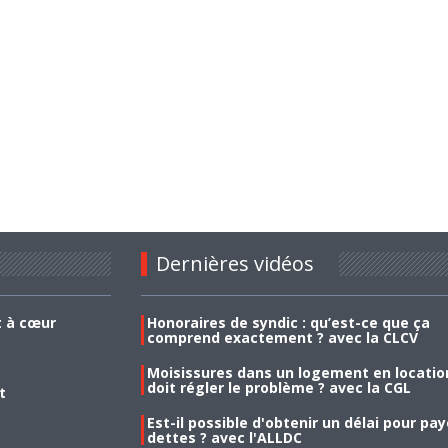
Dernières vidéos
t à cœur
Honoraires de syndic : qu’est-ce que ça
comprend exactement ? avec la CLCV
Moisissures dans un logement en location
doit régler le problème ? avec la CGL
t
Est-il possible d'obtenir un délai pour pa
dettes ? avec l'ALLDC