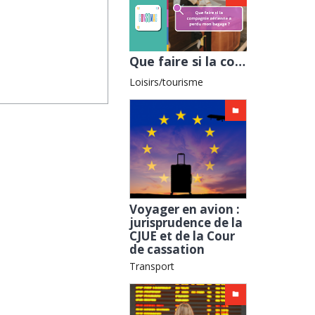
Que faire si la compagnie aérienne a perdu mon bagage ? avec l'ADEIC
Loisirs/tourisme
Voyager en avion :
jurisprudence de la
CJUE et de la Cour
de cassation
Transport