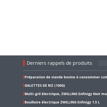
Derniers rappels de produits
Préparation de viande bovine à consommer cui
GALETTES DE RIZ (100G)
Multi-gril électrique, ZWILLING Enfinigy Noir ma
Bouilloire électrique ZWILLING Enfinigy 1.5 L