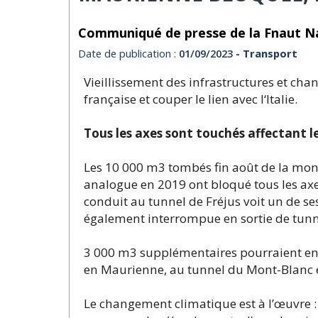
Communiqué de presse de la Fnaut N
Date de publication :
01/09/2023
- Transport
Vieillissement des infrastructures et c
française et couper le lien avec l‘Italie.
Tous les axes sont touchés affectant l
Les 10 000 m3 tombés fin août de la mon
analogue en 2019 ont bloqué tous les axes
conduit au tunnel de Fréjus voit un de ses 
également interrompue en sortie de tunn
3 000 m3 supplémentaires pourraient enc
en Maurienne, au tunnel du Mont-Blanc et
Le changement climatique est à l’œuvre :