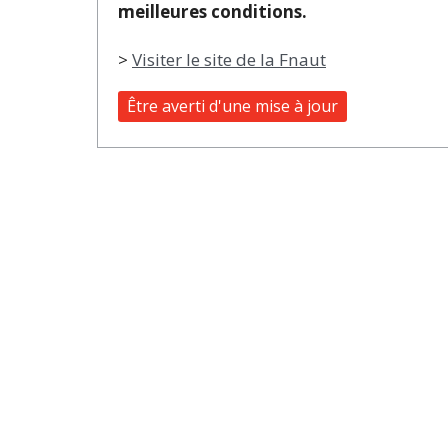
meilleures conditions.
>
Visiter le site de la Fnaut
Être averti d'une mise à jour