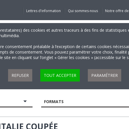
Lettres d'information
Qui sommes-nous
Notre offre de
 prestataires) des cookies et autres traceurs à des fins de statistiqu
 multimédia.
tre consentement préalable à l’exception de certains cookies nécessa
 de consentement. Vous pouvez paramétrer votre choix, finalité par 
 site en cliquant sur l’onglet « Gérer les cookies » (accessible sur le 
REFUSER
TOUT ACCEPTER
PARAMÉTRER
FORMATS
TALIE COUPÉE