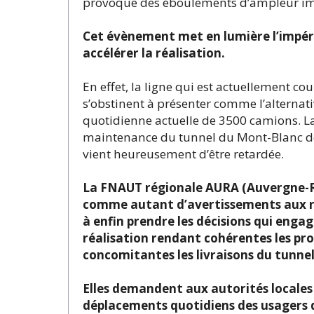
provoque des éboulements d’ampleur impr
Cet évènement met en lumière l’impérie
accélérer la réalisation.
En effet, la ligne qui est actuellement c
s’obstinent à présenter comme l’alternativ
quotidienne actuelle de 3500 camions. La f
maintenance du tunnel du Mont-Blanc do
vient heureusement d’être retardée.
La FNAUT régionale AURA (Auvergne-R
comme autant d’avertissements aux resp
à enfin prendre les décisions qui engag
réalisation rendant cohérentes les pr
concomitantes les livraisons du tunnel 
Elles demandent aux autorités locales 
déplacements quotidiens des usagers d