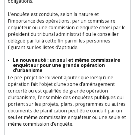
obligations.
L'enquête est conduite, selon la nature et
l'importance des opérations, par un commissaire
enquêteur ou une commission d'enquête choisi par le
président du tribunal administratif ou le conseiller
délégué par lui à cette fin parmi les personnes
figurant sur les listes d'aptitude.
La nouveauté : un seul et même commissaire
enquêteur pour une grande opération
d'urbanisme
Le pré-projet de loi vient ajouter que lorsqu’une
opération fait l’objet d’une zone d’aménagement
concerté ou est qualifiée de grande opération
d’urbanisme, l’ensemble des enquêtes publiques qui
portent sur les projets, plans, programmes ou autres
documents de planification peut être conduit par un
seul et même commissaire enquêteur ou une seule et
même commission d’enquête.