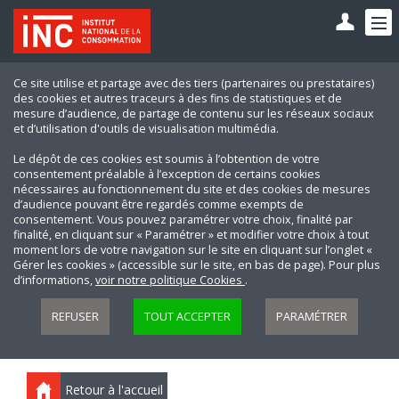
Ce site utilise et partage avec des tiers (partenaires ou prestataires)
des cookies et autres traceurs à des fins de statistiques et de
mesure d’audience, de partage de contenu sur les réseaux sociaux
et d’utilisation d'outils de visualisation multimédia.
Le dépôt de ces cookies est soumis à l’obtention de votre
consentement préalable à l’exception de certains cookies
nécessaires au fonctionnement du site et des cookies de mesures
d’audience pouvant être regardés comme exempts de
consentement. Vous pouvez paramétrer votre choix, finalité par
finalité, en cliquant sur « Paramétrer » et modifier votre choix à tout
moment lors de votre navigation sur le site en cliquant sur l’onglet «
Gérer les cookies » (accessible sur le site, en bas de page). Pour plus
d’informations,
voir notre politique Cookies
.
REFUSER
TOUT ACCEPTER
PARAMÉTRER
Retour à l'accueil