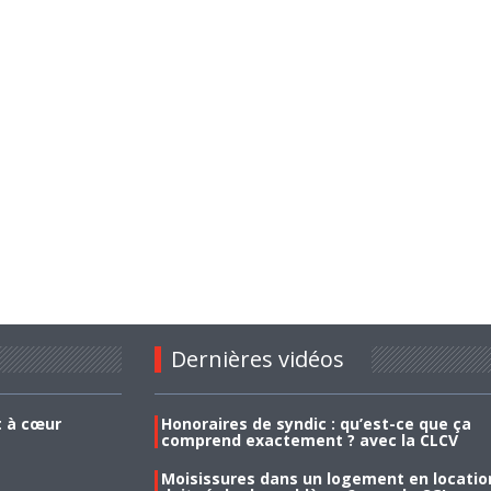
Dernières vidéos
t à cœur
Honoraires de syndic : qu’est-ce que ça
comprend exactement ? avec la CLCV
Moisissures dans un logement en location