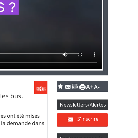
les bus.
Newsletters/Alertes
res ont été mises
S'inscrire
 à la demande dans