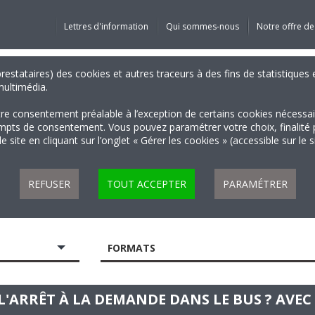
Lettres d'information
Qui sommes-nous
Notre offre de
 prestataires) des cookies et autres traceurs à des fins de statistiqu
 multimédia.
tre consentement préalable à l’exception de certains cookies nécessa
 de consentement. Vous pouvez paramétrer votre choix, finalité par 
 site en cliquant sur l’onglet « Gérer les cookies » (accessible sur le 
REFUSER
TOUT ACCEPTER
PARAMÉTRER
FORMATS
E L'ARRÊT À LA DEMANDE DANS LE BUS ? AVE