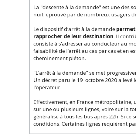
La "descente à la demande" est une des sol
nuit, éprouvé par de nombreux usagers de
Le dispositif d’arrêt à la demande
permet 
rapprocher de leur destination
. Il cont
consiste à s’adresser au conducteur au moi
faisabilité de l’arrêt au cas par cas et en 
cheminement piéton.
"L’arrêt à la demande" se met progressivem
Un décret paru le 19 octobre 2020 a levé l
l’opérateur.
Effectivement, en France métropolitaine, 
sur une ou plusieurs lignes, voire sur la to
généralisé à tous les bus après 22h. Si ce s
conditions. Certaines lignes requièrent p