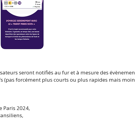
lisateurs seront notifiés au fur et à mesure des évènement
atifs (pas forcément plus courts ou plus rapides mais moi
e Paris 2024,
ansiliens,