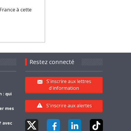
France à cette
Restez connecté
S'inscrire aux lettres
d'information
 : qui
S'inscrire aux alertes
yer mes
? avec