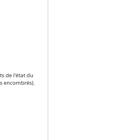
s de l’état du
ns encombrés).