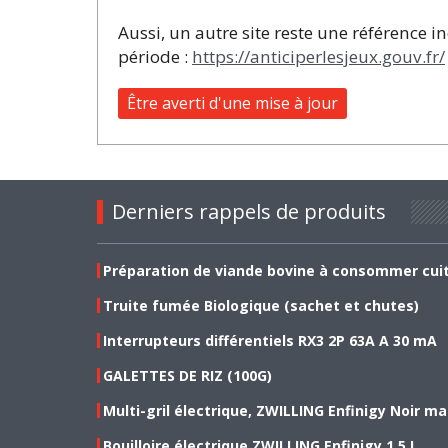
Aussi, un autre site reste une référence 
période :
https://anticiperlesjeux.gouv.fr/
Être averti d'une mise à jour
Derniers rappels de produits
Préparation de viande bovine à consommer cui
Truite fumée Biologique (sachet et chutes)
Interrupteurs différentiels RX3 2P 63A A 30 mA
GALETTES DE RIZ (100G)
Multi-gril électrique, ZWILLING Enfinigy Noir ma
Bouilloire électrique ZWILLING Enfinigy 1.5 L