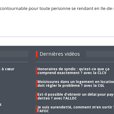
incontournable pour toute personne se rendant en Ile-de-
Dernières vidéos
t à cœur
Honoraires de syndic : qu’est-ce que ça
comprend exactement ? avec la CLCV
Moisissures dans un logement en location
doit régler le problème ? avec la CGL
Est-il possible d'obtenir un délai pour pa
dettes ? avec l'ALLDC
t
Je suis surendetté, comment m’en sortir 
l'AFOC