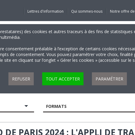
Lettres d'information
Qui sommes-nous
Notre offre de
 prestataires) des cookies et autres traceurs à des fins de statistiqu
 multimédia.
tre consentement préalable à l’exception de certains cookies nécessa
 de consentement. Vous pouvez paramétrer votre choix, finalité par 
 site en cliquant sur l’onglet « Gérer les cookies » (accessible sur le 
REFUSER
TOUT ACCEPTER
PARAMÉTRER
FORMATS
 DE PARIS 2024 : L'APPLI DE T