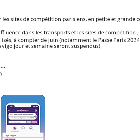
r les sites de compétition parisiens, en petite et grande
fluence dans les transports et les sites de compétition ;
alisés, à compter de juin (notamment le Passe Paris 2024 
 Navigo jour et semaine seront suspendus).