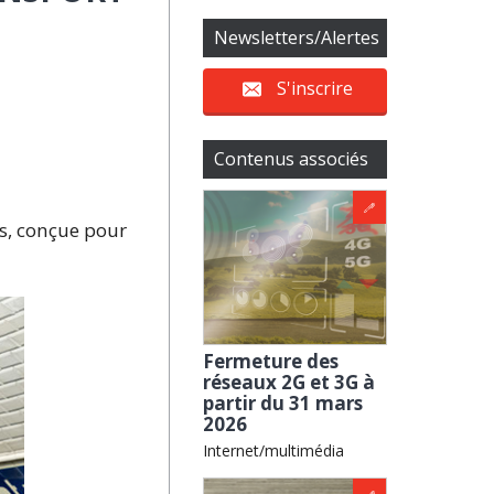
Newsletters/Alertes
S'inscrire
Contenus associés
s, conçue pour
Fermeture des
réseaux 2G et 3G à
partir du 31 mars
2026
Internet/multimédia