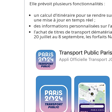
Elle prévoit plusieurs fonctionnalités :
un calcul d’itinéraire pour se rendre su
une mise à jour en temps réel ;
des informations personnalisées sur l’af
l’achat de titres de transport dématéri
20 juillet au 8 septembre, les forfaits