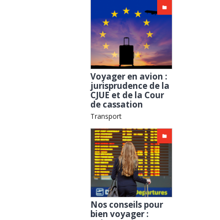
Voyager en avion :
jurisprudence de la
CJUE et de la Cour
de cassation
Transport
Nos conseils pour
bien voyager :