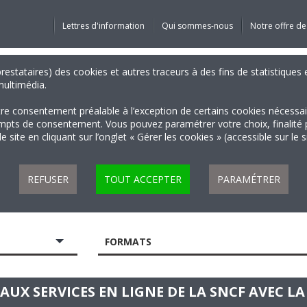
Lettres d'information
Qui sommes-nous
Notre offre de
 prestataires) des cookies et autres traceurs à des fins de statistiqu
 multimédia.
tre consentement préalable à l’exception de certains cookies nécessa
 de consentement. Vous pouvez paramétrer votre choix, finalité par 
 site en cliquant sur l’onglet « Gérer les cookies » (accessible sur le 
REFUSER
TOUT ACCEPTER
PARAMÉTRER
FORMATS
UX SERVICES EN LIGNE DE LA SNCF AVEC L