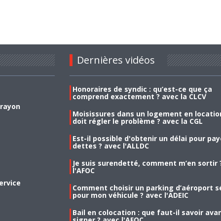
Dernières vidéos
Honoraires de syndic : qu’est-ce que ça
comprend exactement ? avec la CLCV
 rayon
Moisissures dans un logement en location
doit régler le problème ? avec la CGL
Est-il possible d'obtenir un délai pour pa
dettes ? avec l'ALLDC
Je suis surendetté, comment m’en sortir 
l'AFOC
ervice
Comment choisir un parking d’aéroport s
pour mon véhicule ? avec l'ADEIC
Bail en colocation : que faut-il savoir ava
signer ? avec l'AFOC