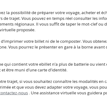
avez la possibilité de préparer votre voyage, acheter et éc
rs de trajet. Vous pouvez en temps réel consulter les info
ments régionaux. Il vous suffit de taper le mot-clef ou d
virtuelle proposée.
 d’imprimer votre billet ni de le composter. Vous obtenez
ne. Vous pourrez le présenter en gare à la borne avant 
 qui contient votre ebillet n’a plus de batterie ou vient 
t et être muni d’une carte d’identité.
otre trajet, si vous souhaitez connaître les modalités en 
rimée et que vous devez adapter votre voyage, vous pou
contactez-nous
. Une assistance virtuelle vous guidera p