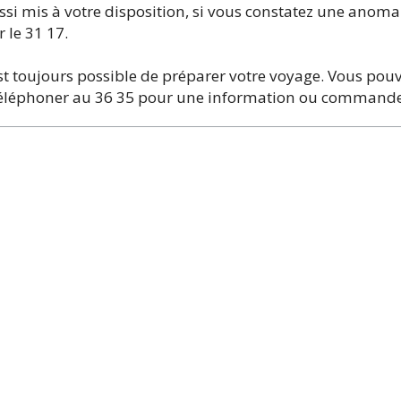
i mis à votre disposition, si vous constatez une anomali
 le 31 17.
 est toujours possible de préparer votre voyage. Vous po
 téléphoner au 36 35 pour une information ou commander