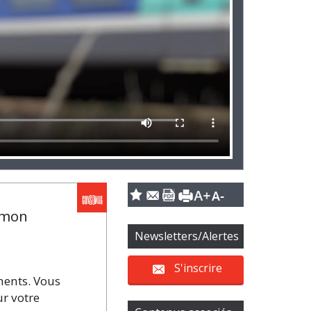
e mon
Newsletters/Alertes
S'inscrire
ments. Vous
ur votre