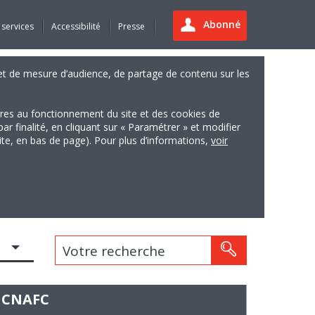
Abonné
 services
Accessibilité
Presse
es et de mesure d’audience, de partage de contenu sur les
ires au fonctionnement du site et des cookies de
finalité, en cliquant sur « Paramétrer » et modifier
site, en bas de page). Pour plus d’informations,
voir
Votre recherche
A CNAFC