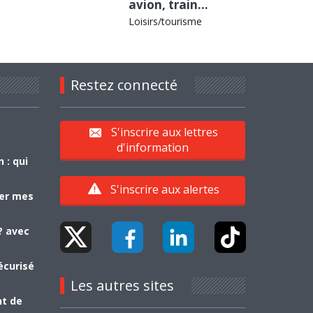
avion, train...
Loisirs/tourisme
Restez connecté
S'inscrire aux lettres
d'information
 : qui
S'inscrire aux alertes
yer mes
? avec
écurisé
Les autres sites
nt de