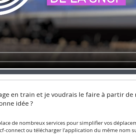
ge en train et je voudrais le faire à partir d
onne idée ?
place de nombreux services pour simplifier vos déplace
sncf-connect ou télécharger l’application du même nom s