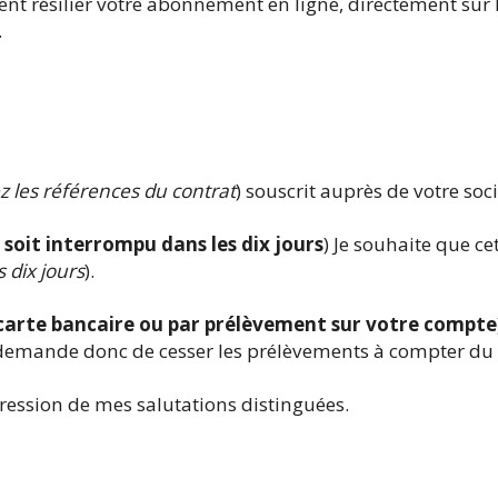
t résilier votre abonnement en ligne, directement sur le
.
z les références du contrat
) souscrit auprès de votre socié
 soit interrompu dans les dix jours
) Je souhaite que cet
 dix jours
).
carte bancaire ou par prélèvement sur votre compte
s demande donc de cesser les prélèvements à compter du 
ression de mes salutations distinguées.