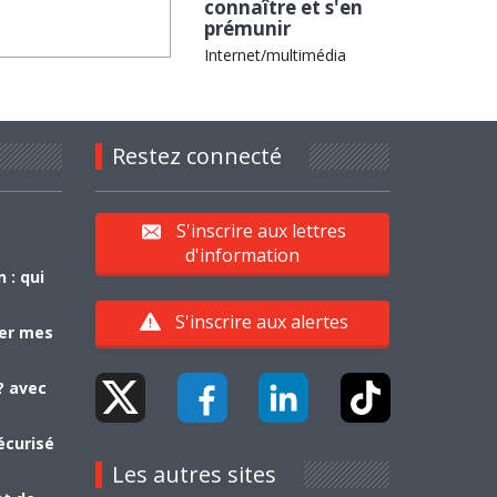
connaître et s'en
prémunir
Internet/multimédia
Restez connecté
S'inscrire aux lettres
d'information
 : qui
S'inscrire aux alertes
yer mes
? avec
écurisé
Les autres sites