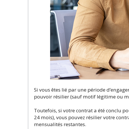
Si vous êtes lié par une période d’engage
pouvoir résilier (sauf motif légitime ou m
Toutefois, si votre contrat a été conclu
24 mois), vous pouvez résilier votre contra
mensualités restantes.