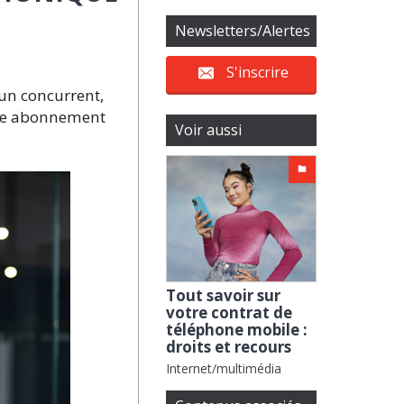
Newsletters/Alertes
S'inscrire
 un concurrent,
otre abonnement
Voir aussi
Tout savoir sur
votre contrat de
téléphone mobile :
droits et recours
Internet/multimédia