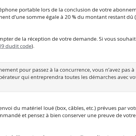
éléphone portable lors de la conclusion de votre abonne
ent d’une somme égale à 20 % du montant restant dû (
compter de la réception de votre demande. Si vous souhait
39 dudit code
).
nnement pour passez à la concurrence, vous n’avez pas à ré
pérateur qui entreprendra toutes les démarches avec vot
envoi du matériel loué (box, câbles, etc.) prévues par vot
commandé et pensez à bien conserver une preuve de votre 