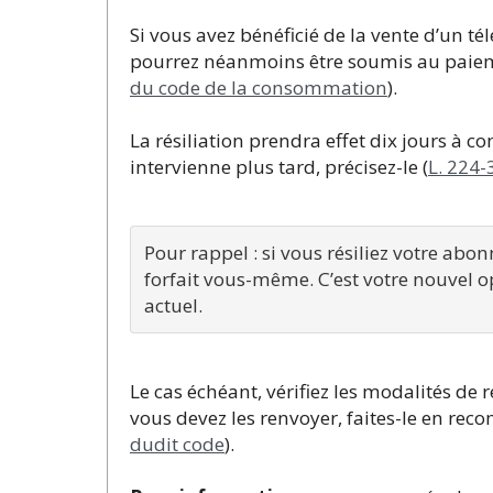
Si vous avez bénéficié de la vente d’un t
pourrez néanmoins être soumis au paiem
du code de la consommation
).
La résiliation prendra effet dix jours à 
intervienne plus tard, précisez-le (
L. 224-
Pour rappel : si vous résiliez votre abo
forfait vous-même. C’est votre nouvel o
Le cas échéant, vérifiez les modalités de r
vous devez les renvoyer, faites-le en re
dudit code
).