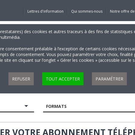
Lettres d'information
Qui sommes-nous
Notre offre de
 prestataires) des cookies et autres traceurs à des fins de statistiqu
 multimédia.
tre consentement préalable à l’exception de certains cookies nécessa
 de consentement. Vous pouvez paramétrer votre choix, finalité par 
 site en cliquant sur l’onglet « Gérer les cookies » (accessible sur le 
REFUSER
TOUT ACCEPTER
PARAMÉTRER
FORMATS
LIER VOTRE ABONNEMENT TÉLÉ