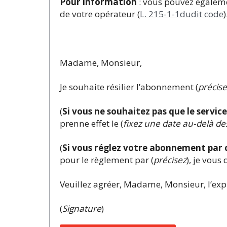
Pour information
: vous pouvez égalemen
de votre opérateur (
L. 215-1-1dudit code
)
Madame, Monsieur,
Je souhaite résilier l’abonnement (
précise
(
Si vous ne souhaitez pas que le service
prenne effet le (
fixez une date au-delà des
(
Si vous réglez votre abonnement par 
pour le règlement par (
précisez
), je vou
Veuillez agréer, Madame, Monsieur, l’exp
(
Signature
)