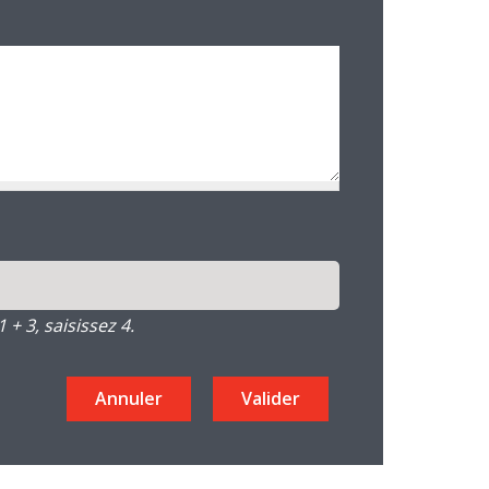
+ 3, saisissez 4.