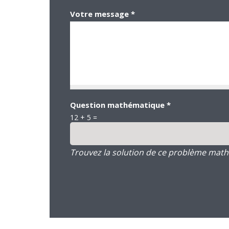
Votre message
*
Question mathématique
*
12 + 5 =
Trouvez la solution de ce problème mathém