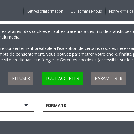
Lettres d'information
Qui sommes-nous
Notre offre de
 prestataires) des cookies et autres traceurs à des fins de statistiqu
 multimédia.
tre consentement préalable à l’exception de certains cookies nécessa
 de consentement. Vous pouvez paramétrer votre choix, finalité par 
 site en cliquant sur l’onglet « Gérer les cookies » (accessible sur le 
REFUSER
TOUT ACCEPTER
PARAMÉTRER
FORMATS