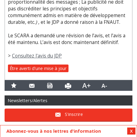
proportionnalité des messages ; La publicité ne doit
pas discréditer les principes et objectifs
communément admis en matière de développement
durable, etc
.)
, et le JDP a donné raison à la FNAUT.
Le SCARA a demandé une révision de l’avis, et l’avis a
été maintenu. L’avis est donc maintenant définitif.
>
Consultez l'avis du JDP
Être averti d'une mise à jour
Newsletters/Alertes
S'inscrire
Abonnez-vous à nos lettres d'information