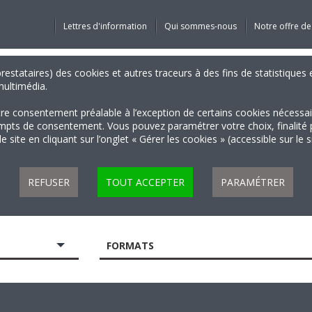
Lettres d'information
Qui sommes-nous
Notre offre de
 prestataires) des cookies et autres traceurs à des fins de statistiqu
 multimédia.
tre consentement préalable à l’exception de certains cookies nécessa
 de consentement. Vous pouvez paramétrer votre choix, finalité par 
 site en cliquant sur l’onglet « Gérer les cookies » (accessible sur le 
REFUSER
TOUT ACCEPTER
PARAMÉTRER
FORMATS