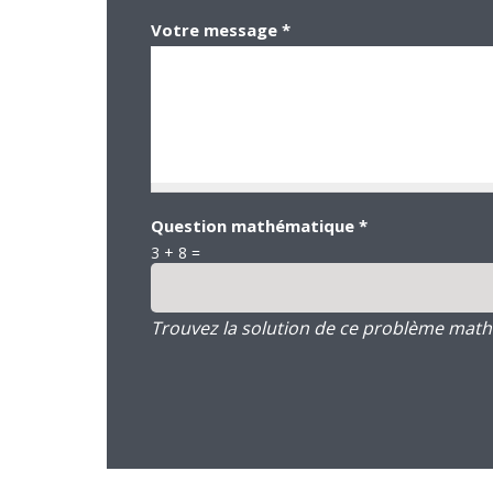
Votre message
*
Question mathématique
*
3 + 8 =
Trouvez la solution de ce problème mathém