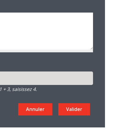
+ 3, saisissez 4.