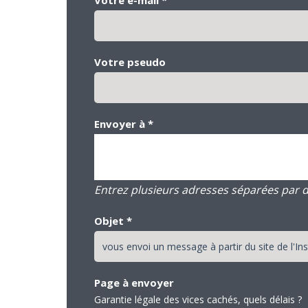
Votre pseudo
Envoyer à
*
Entrez plusieurs adresses séparées par des
Objet
*
Page à envoyer
Garantie légale des vices cachés, quels délais ?