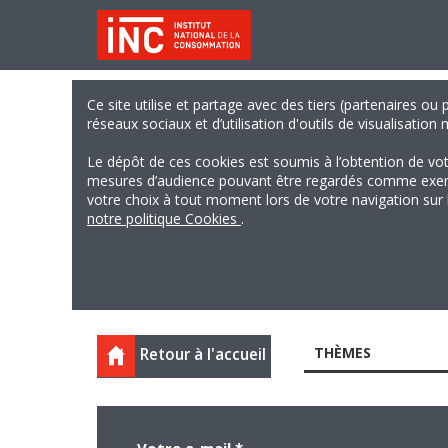
Ce site utilise et partage avec des tiers (partenaires ou
réseaux sociaux et d’utilisation d'outils de visualisation
Le dépôt de ces cookies est soumis à l’obtention de vo
mesures d’audience pouvant être regardés comme exempts
votre choix à tout moment lors de votre navigation sur le
notre politique Cookies
.
THÈMES
Retour à l'accueil
Votre e-mail
*