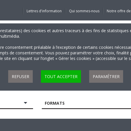
Lettres d'information
Qui sommes-nous
Notre offre de
 prestataires) des cookies et autres traceurs à des fins de statistiqu
 multimédia.
tre consentement préalable à l’exception de certains cookies nécessa
 de consentement. Vous pouvez paramétrer votre choix, finalité par 
 site en cliquant sur l’onglet « Gérer les cookies » (accessible sur le 
REFUSER
TOUT ACCEPTER
PARAMÉTRER
FORMATS