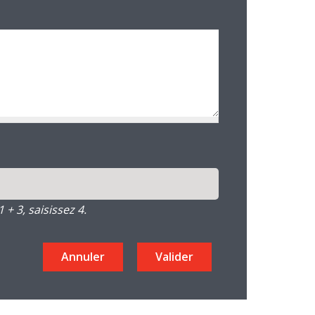
+ 3, saisissez 4.