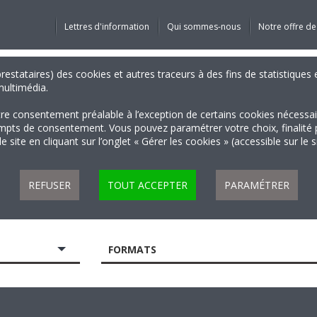
Lettres d'information
Qui sommes-nous
Notre offre de
 prestataires) des cookies et autres traceurs à des fins de statistiqu
 multimédia.
tre consentement préalable à l’exception de certains cookies nécessa
 de consentement. Vous pouvez paramétrer votre choix, finalité par 
 site en cliquant sur l’onglet « Gérer les cookies » (accessible sur le 
REFUSER
TOUT ACCEPTER
PARAMÉTRER
FORMATS