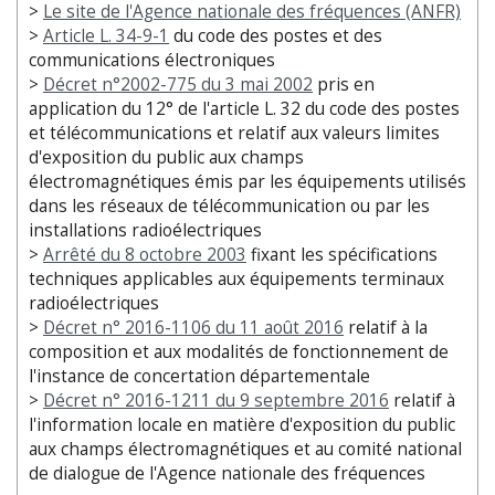
>
Le site de l'Agence nationale des fréquences (ANFR)
>
Article L. 34-9-1
du code des postes et des
communications électroniques
>
Décret n°2002-775 du 3 mai 2002
pris en
application du 12° de l'article L. 32 du code des postes
et télécommunications et relatif aux valeurs limites
d'exposition du public aux champs
électromagnétiques émis par les équipements utilisés
dans les réseaux de télécommunication ou par les
installations radioélectriques
>
Arrêté du 8 octobre 2003
fixant les spécifications
techniques applicables aux équipements terminaux
radioélectriques
>
Décret
n° 2016-1106 du
11 août 2016
relatif à la
composition et aux modalités de fonctionnement de
l'instance de concertation départementale
>
Décret n° 2016-1211 du
9 septembre 2016
relatif à
l'information locale en matière d'exposition du public
aux champs électromagnétiques et au comité national
de dialogue de l'Agence nationale des fréquences