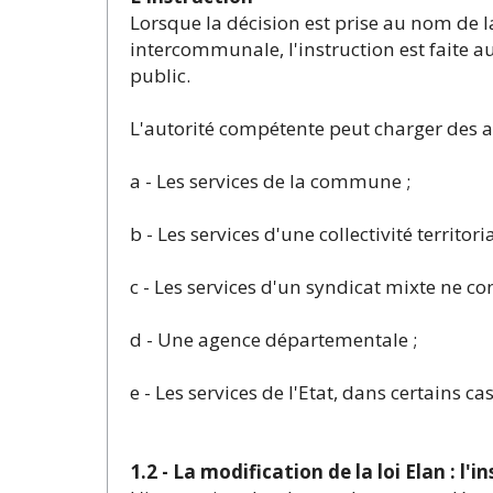
Lorsque la décision est prise au nom de
intercommunale, l'instruction est faite a
public.
L'autorité compétente peut charger des ac
a - Les services de la commune ;
b - Les services d'une collectivité territo
c - Les services d'un syndicat mixte ne co
d - Une agence départementale ;
e - Les services de l'Etat, dans certains cas
1.2 - La modification de la loi Elan : l'