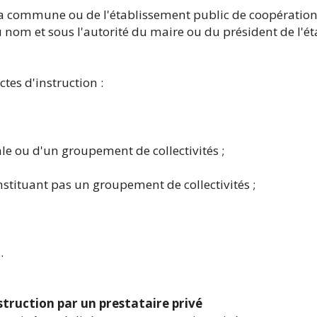
 la commune ou de l'établissement public de coopératio
u nom et sous l'autorité du maire ou du président de l'é
tes d'instruction :
riale ou d'un groupement de collectivités ;
nstituant pas un groupement de collectivités ;
.
instruction par un prestataire privé