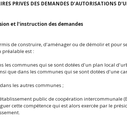
TAIRES PRIVES DES DEMANDES D'AUTORISATIONS D'
écision et l'instruction des demandes
ermis de construire, d'aménager ou de démolir et pour s
 préalable est :
s les communes qui se sont dotées d'un plan local d'u
nsi que dans les communes qui se sont dotées d'une c
t dans les autres communes ;
établissement public de coopération intercommunale (EP
éguer cette compétence qui est alors exercée par le prési
issement.