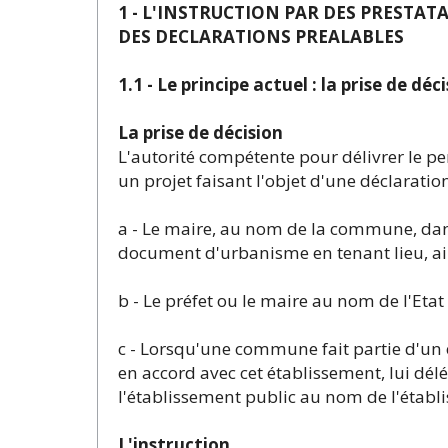
1 - L'INSTRUCTION PAR DES PRESTA
DES DECLARATIONS PREALABLES
1.1 - Le principe actuel : la prise de d
La prise de décision
L'autorité compétente pour délivrer le p
un projet faisant l'objet d'une déclaration
a - Le maire, au nom de la commune, dan
document d'urbanisme en tenant lieu, ai
b - Le préfet ou le maire au nom de l'Eta
c - Lorsqu'une commune fait partie d'un 
en accord avec cet établissement, lui dél
l'établissement public au nom de l'établ
L'instruction