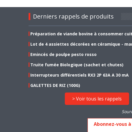
Derniers rappels de produits
Préparation de viande bovine à consommer cui
Lot de 4 assiettes décorées en céramique - ma
Emincés de poulpe pesto rosso
Truite fumée Biologique (sachet et chutes)
Interrupteurs différentiels RX3 2P 63A A 30 mA
GALETTES DE RIZ (100G)
> Voir tous les rappels
Sour
Abonnez-vous à 