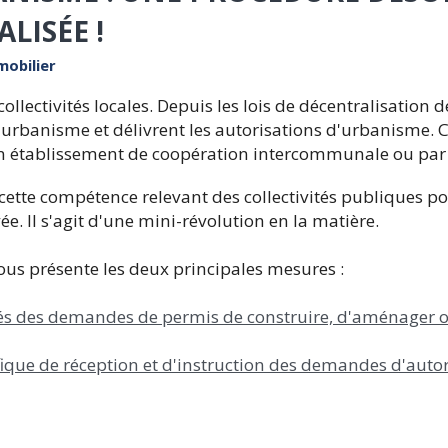
LISÉE !
obilier
lectivités locales. Depuis les lois de décentralisation d
urbanisme et délivrent les autorisations d'urbanisme.
 établissement de coopération intercommunale ou par l
cette compétence relevant des collectivités publiques po
e. Il s'agit d'une mini-révolution en la matière.
ous présente les deux principales mesures :
ivés des demandes de permis de construire, d'aménager 
fique de réception et d'instruction des demandes d'auto