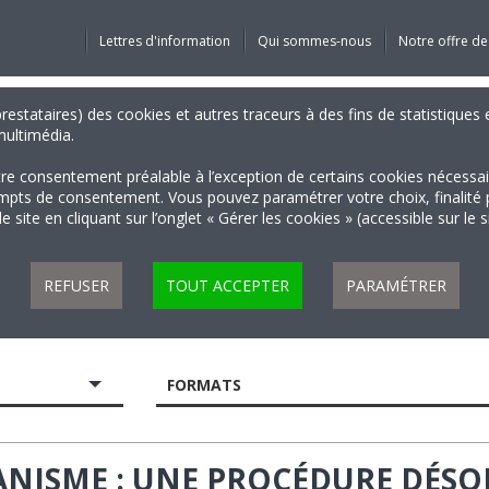
Lettres d'information
Qui sommes-nous
Notre offre de
 prestataires) des cookies et autres traceurs à des fins de statistiqu
 multimédia.
tre consentement préalable à l’exception de certains cookies nécessa
 de consentement. Vous pouvez paramétrer votre choix, finalité par 
 site en cliquant sur l’onglet « Gérer les cookies » (accessible sur le 
REFUSER
TOUT ACCEPTER
PARAMÉTRER
FORMATS
ANISME : UNE PROCÉDURE DÉSO