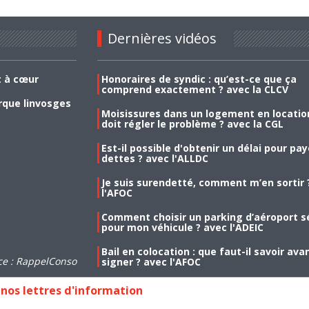
Dernières vidéos
t à cœur
Honoraires de syndic : qu’est-ce que ça
comprend exactement ? avec la CLCV
rque linvosges
Moisissures dans un logement en location
doit régler le problème ? avec la CGL
Est-il possible d'obtenir un délai pour pa
dettes ? avec l'ALLDC
Je suis surendetté, comment m’en sortir 
l'AFOC
Comment choisir un parking d’aéroport s
pour mon véhicule ? avec l'ADEIC
Bail en colocation : que faut-il savoir ava
ce : RappelConso
signer ? avec l'AFOC
nos lettres d'information