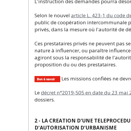
L'instruction des demandes pourra désorm
Selon le nouvel
article L. 423-1 du code 
public de coopération intercommunale po
privés, dans la mesure où l'autorité de d
Ces prestataires privés ne peuvent pas se 
nature à influencer, ou paraître influencer
agiront sous la responsabilité de l'autorit
proposition du ou des prestataires.
Les missions confiées ne devro
Le
décret n°2019-505 en date du 23 mai 
dossiers.
2 - LA CREATION D'UNE TELEPROCED
D'AUTORISATION D'URBANISME