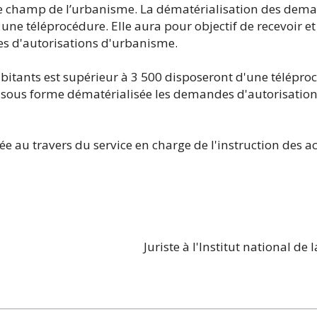
ns le champ de l’urbanisme. La dématérialisation des de
une téléprocédure. Elle aura pour objectif de recevoir et 
es d'autorisations d'urbanisme.
itants est supérieur à 3 500 disposeront d'une télépro
re sous forme dématérialisée les demandes d'autorisati
e au travers du service en charge de l'instruction des a
Juriste à l'Institut national d