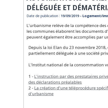
DÉLÉGUÉE ET DÉMATÉRIA
Date de publication :
19/09/2019
- Logement/imm
L'urbanisme relève de la compétence des col
les communes élaborent les documents d'
peuvent également être accomplies par un
Depuis la loi Elan du 23 novembre 2018, 
partiellement déléguée à une société privé
L'Institut national de la consommation v
1 -
L'instruction par des prestataires pr
des déclarations préalables
2 -
La création d'une téléprocédure spéci
d'urbanisme