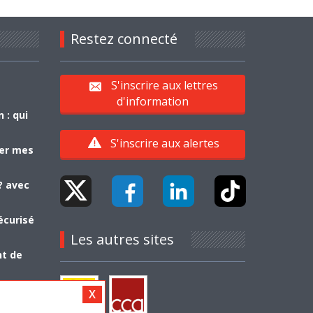
Restez connecté
S'inscrire aux lettres
d'information
 : qui
S'inscrire aux alertes
yer mes
? avec
écurisé
Les autres sites
nt de