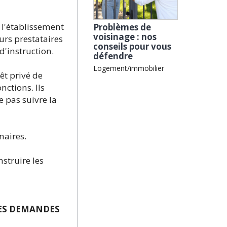
 l'établissement
Problèmes de
voisinage : nos
rs prestataires
conseils pour vous
d'instruction.
défendre
Logement/immobilier
êt privé de
nctions. Ils
e pas suivre la
naires.
struire les
DES DEMANDES