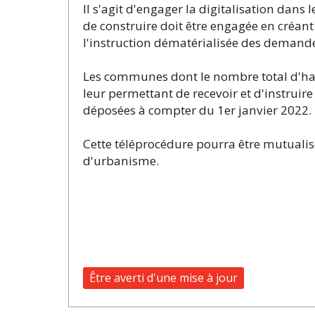
Il s'agit d'engager la digitalisation da
de construire doit être engagée en créant 
l'instruction dématérialisée des demand
Les communes dont le nombre total d'hab
leur permettant de recevoir et d'instrui
déposées à compter du 1er janvier 2022.
Cette téléprocédure pourra être mutualisé
d'urbanisme.
Être averti d'une mise à jour