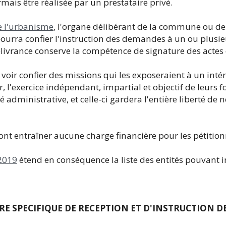
ais être réalisée par un prestataire privé.
de l'urbanisme
, l'organe délibérant de la commune ou de
urra confier l'instruction des demandes à un ou plusieu
élivrance conserve la compétence de signature des actes 
voir confier des missions qui les exposeraient à un intér
, l'exercice indépendant, impartial et objectif de leurs fo
é administrative, et celle-ci gardera l'entière liberté de n
nt entraîner aucune charge financière pour les pétition
2019
étend en conséquence la liste des entités pouvant in
URE SPECIFIQUE DE RECEPTION ET D'INSTRUCTION 