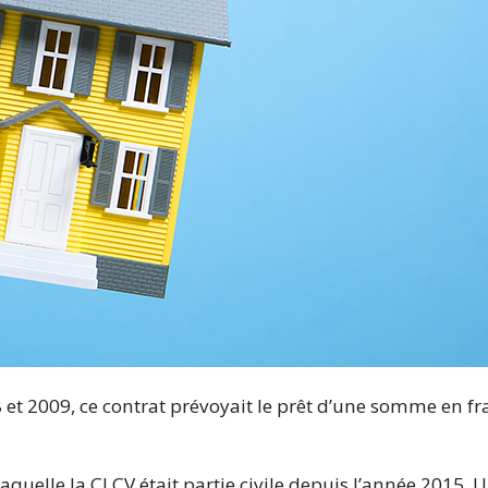
t 2009, ce contrat prévoyait le prêt d’une somme en fr
 laquelle la CLCV était partie civile depuis l’année 2015. U