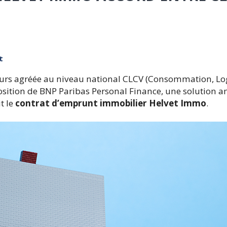
t
urs agréée au niveau national CLCV (Consommation, L
position de BNP Paribas Personal Finance, une solution a
t le
contrat d’emprunt immobilier Helvet Immo
.