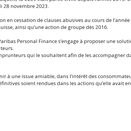
rdi 28 novembre 2023.
on en cessation de clauses abusives au cours de l’année
uisse, ainsi qu’une action de groupe dès 2016.
 Paribas Personal Finance s’engage à proposer une soluti
teurs.
emprunteurs qui le souhaitent afin de les accompagner d
nir à une issue amiable, dans l’intérêt des consommate
finitives soient rendues dans les actions qu’elle avait e