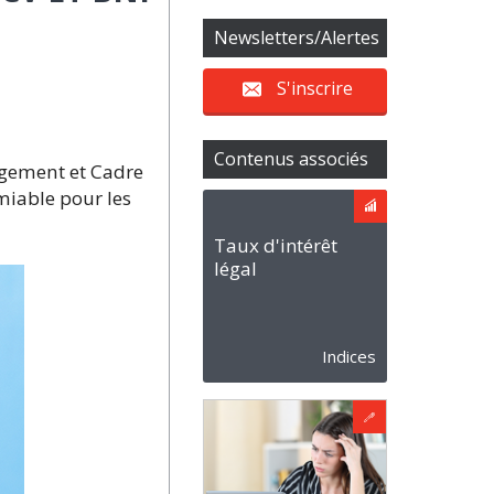
Newsletters/Alertes
S'inscrire
Contenus associés
ogement et Cadre
miable pour les
Taux d'intérêt
légal
Indices