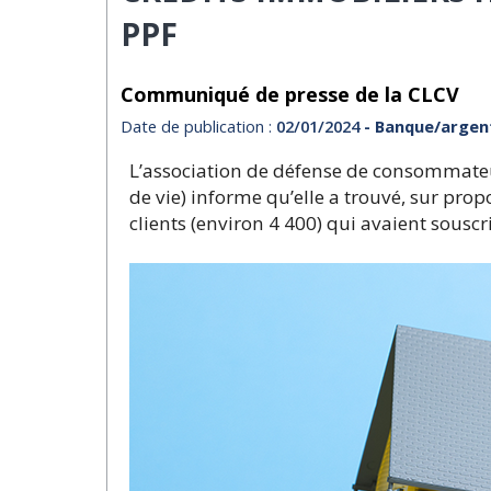
PPF
Communiqué de presse de la CLCV
Date de publication :
02/01/2024
- Banque/argen
L’association de défense de consommate
de vie) informe qu’elle a trouvé, sur pro
clients (environ 4 400) qui avaient souscri