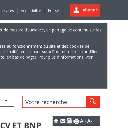
Abonné
 services
Accessibilité
Presse
es et de mesure d’audience, de partage de contenu sur les
ires au fonctionnement du site et des cookies de
finalité, en cliquant sur « Paramétrer » et modifier
site, en bas de page). Pour plus d’informations,
voir
Votre recherche
CV ET BNP