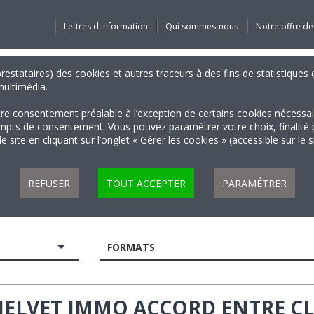
Lettres d'information
Qui sommes-nous
Notre offre de
 prestataires) des cookies et autres traceurs à des fins de statistiqu
 multimédia.
tre consentement préalable à l’exception de certains cookies nécessa
 de consentement. Vous pouvez paramétrer votre choix, finalité par 
 site en cliquant sur l’onglet « Gérer les cookies » (accessible sur le 
REFUSER
TOUT ACCEPTER
PARAMÉTRER
FORMATS
HELVET IMMO ACCORD ENTRE CL