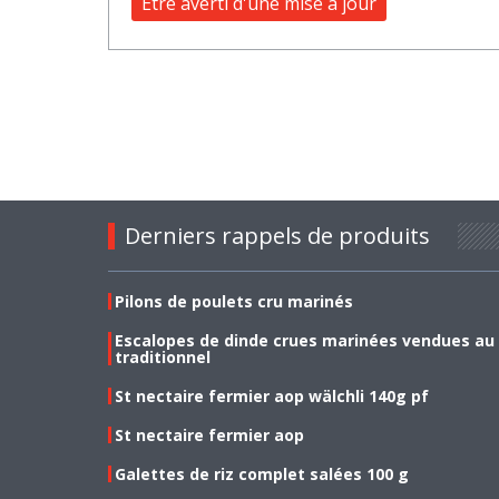
Être averti d'une mise à jour
Derniers rappels de produits
Pilons de poulets cru marinés
Escalopes de dinde crues marinées vendues au
traditionnel
St nectaire fermier aop wälchli 140g pf
St nectaire fermier aop
Galettes de riz complet salées 100 g