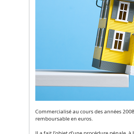
Commercialisé au cours des années 2008 e
remboursable en euros.
Il a fait l’objet d’une procédure pénale, à