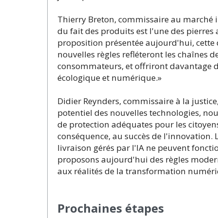
Thierry Breton, commissaire au marché int
du fait des produits est l'une des pierre
proposition présentée aujourd'hui, cette 
nouvelles règles refléteront les chaînes d
consommateurs, et offriront davantage de
écologique et numérique.»
Didier Reynders, commissaire à la justic
potentiel des nouvelles technologies, n
de protection adéquates pour les citoyens
conséquence, au succès de l'innovation. L
livraison gérés par l'IA ne peuvent fonct
proposons aujourd'hui des règles modern
aux réalités de la transformation numéri
Prochaines étapes