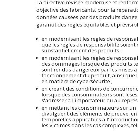
La directive révisée modernise et renforce
objective des fabricants, pour la répar
données causées par des produits dangere
garantit des règles équitables et prévisi
en modernisant les règles de responsab
que les règles de responsabilité soient 
substantiellement des produits ;
en modernisant les règles de responsab
des dommages lorsque des produits tel
sont rendus dangereux par les mises à j
fonctionnement du produit, ainsi que l
en matière de cybersécurité ;
en créant des conditions de concurrence
lorsque des consommateurs sont lésés 
s'adresser à l'importateur ou au représ
en mettant les consommateurs sur un pie
divulguent des éléments de preuve, en 
temporelles applicables à l'introductio
les victimes dans les cas complexes, t