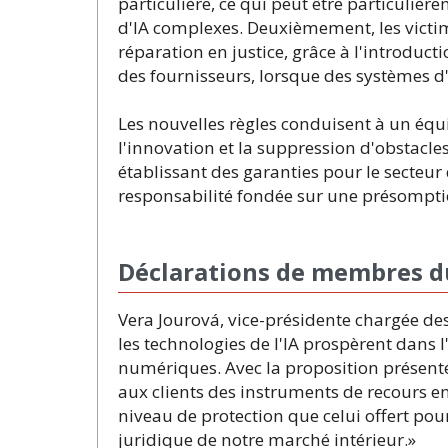
particulière, ce qui peut être particulièr
d'IA complexes. Deuxièmement, les vict
réparation en justice, grâce à l'introduc
des fournisseurs, lorsque des systèmes d'I
Les nouvelles règles conduisent à un équ
l'innovation et la suppression d'obstacl
établissant des garanties pour le secteur 
responsabilité fondée sur une présomptio
Déclarations de membres d
Vera Jourová, vice-présidente chargée des
les technologies de l'IA prospèrent dans l
numériques. Avec la proposition présenté
aux clients des instruments de recours e
niveau de protection que celui offert pour
juridique de notre marché intérieur.»