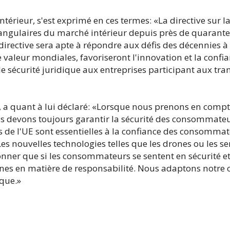
érieur, s'est exprimé en ces termes: «La directive sur l
s angulaires du marché intérieur depuis près de quarante
directive sera apte à répondre aux défis des décennies à 
e valeur mondiales, favoriseront l'innovation et la confi
 sécurité juridique aux entreprises participant aux tran
e, a quant à lui déclaré: «Lorsque nous prenons en comp
ous devons toujours garantir la sécurité des consommate
 de l'UE sont essentielles à la confiance des consommat
es nouvelles technologies telles que les drones ou les se
ionner que si les consommateurs se sentent en sécurité e
es en matière de responsabilité. Nous adaptons notre 
que.»