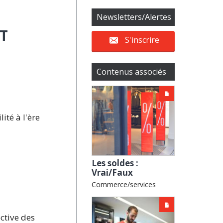
Newsletters/Alertes
T
S'inscrire
Contenus associés
ité à l'ère
Les soldes :
Vrai/Faux
Commerce/services
ctive des