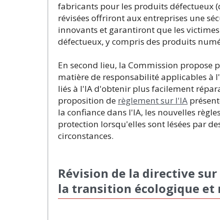
fabricants pour les produits défectueux (
révisées offriront aux entreprises une sé
innovants et garantiront que les victime
défectueux, y compris des produits numér
En second lieu, la Commission propose po
matière de responsabilité applicables à l'
liés à l'IA d'obtenir plus facilement répa
proposition de
règlement sur l'IA
présenté
la confiance dans l'IA, les nouvelles règ
protection lorsqu'elles sont lésées par de
circonstances.
Révision de la directive sur
la transition écologique e