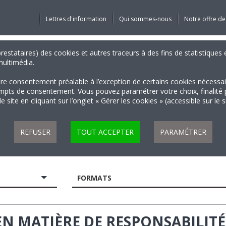
Lettres d'information
Qui sommes-nous
Notre offre de
 prestataires) des cookies et autres traceurs à des fins de statistiqu
 multimédia.
tre consentement préalable à l’exception de certains cookies nécessa
 de consentement. Vous pouvez paramétrer votre choix, finalité par 
 site en cliquant sur l’onglet « Gérer les cookies » (accessible sur le 
REFUSER
TOUT ACCEPTER
PARAMÉTRER
FORMATS
EN MATIÈRE DE RESPONSABILITÉ