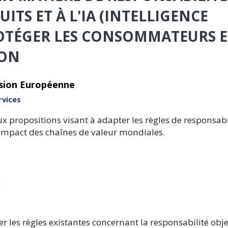
ITS ET À L'IA (INTELLIGENCE
ROTÉGER LES CONSOMMATEURS E
ION
sion Européenne
vices
 propositions visant à adapter les règles de responsabil
l'impact des chaînes de valeur mondiales.
 les règles existantes concernant la responsabilité obje