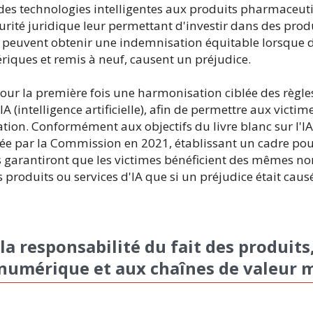
des technologies intelligentes aux produits pharmaceuti
curité juridique leur permettant d'investir dans des pro
s peuvent obtenir une indemnisation équitable lorsque 
iques et remis à neuf, causent un préjudice.
ur la première fois une harmonisation ciblée des règle
IA (intelligence artificielle), afin de permettre aux vic
ration. Conformément aux objectifs du livre blanc sur l'IA 
e par la Commission en 2021, établissant un cadre pour
les garantiront que les victimes bénéficient des mêmes n
s produits ou services d'IA que si un préjudice était cau
 la responsabilité du fait des produits
t numérique et aux chaînes de valeur 