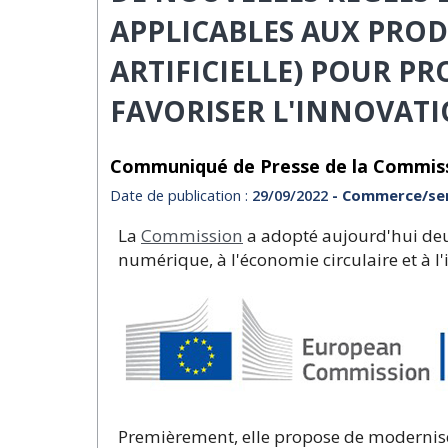
APPLICABLES AUX PRODU
ARTIFICIELLE) POUR P
FAVORISER L'INNOVAT
Communiqué de Presse de la Commis
Date de publication :
29/09/2022
- Commerce/ser
La
Commission
a adopté aujourd'hui deux
numérique, à l'économie circulaire et à 
Premièrement, elle propose de moderniser