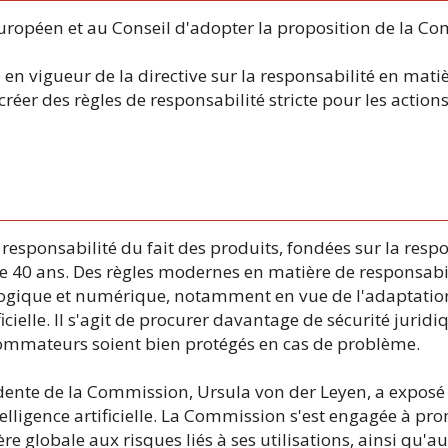
uropéen et au Conseil d'adopter la proposition de la C
 en vigueur de la directive sur la responsabilité en matièr
éer des règles de responsabilité stricte pour les actions 
 responsabilité du fait des produits, fondées sur la resp
de 40 ans. Des règles modernes en matière de responsabi
logique et numérique, notamment en vue de l'adaptatio
ificielle. Il s'agit de procurer davantage de sécurité jurid
onsommateurs soient bien protégés en cas de problème.
sidente de la Commission, Ursula von der Leyen, a expos
lligence artificielle. La Commission s'est engagée à pr
ière globale aux risques liés à ses utilisations, ainsi q