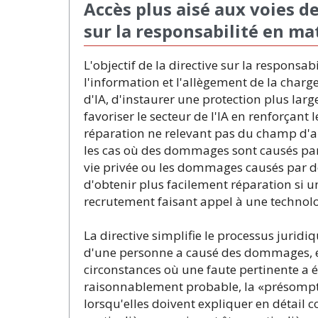
Accès plus aisé aux voies de
sur la responsabilité en mat
L'objectif de la directive sur la responsab
l'information et l'allègement de la char
d'IA, d'instaurer une protection plus large
favoriser le secteur de l'IA en renforçant
réparation ne relevant pas du champ d'app
les cas où des dommages sont causés par 
vie privée ou les dommages causés par de
d'obtenir plus facilement réparation si 
recrutement faisant appel à une technolo
La directive simplifie le processus juridiq
d'une personne a causé des dommages, e
circonstances où une faute pertinente a é
raisonnablement probable, la «présomptio
lorsqu'elles doivent expliquer en détail