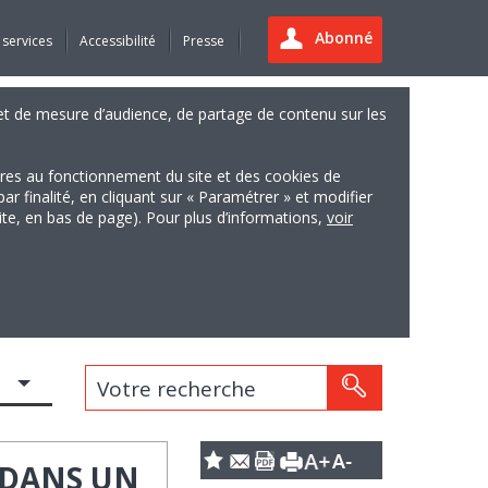
Abonné
 services
Accessibilité
Presse
es et de mesure d’audience, de partage de contenu sur les
ires au fonctionnement du site et des cookies de
finalité, en cliquant sur « Paramétrer » et modifier
site, en bas de page). Pour plus d’informations,
voir
Votre recherche
 DANS UN