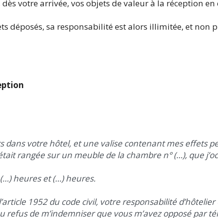
e, dès votre arrivée, vos objets de valeur à la réception 
s ­déposés, sa responsabilité est alors illimitée, et non pl
eption
urs dans votre hôtel, et une valise contenant mes effets p
tait rangée sur un meuble de la chambre n° (…), que j’oc
(…) heures et (…) heures.
’article 1952 du code civil, votre responsabilité d’hôtelie
u refus de m’indemniser que vous m’avez opposé par tél