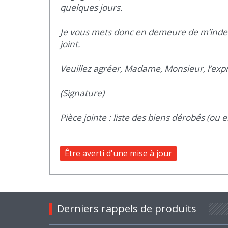
quelques jours.
Je vous mets donc en demeure de m’indemni
joint.
Veuillez agréer, Madame, Monsieur, l’exp
(Signature)
Pièce jointe : liste des biens dérobés (o
Être averti d'une mise à jour
Derniers rappels de produits