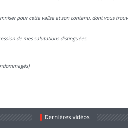
ser pour cette valise et son contenu, dont vous trouver
ression de mes salutations distinguées.
u endommagés)
Dernières vidéos