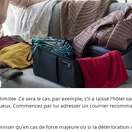
illimitée. Ce sera le cas, par exemple, s’il a laissé l’hôtel 
ectueux. Commencez par lui adresser un courrier recomm
mniser qu’en cas de force majeure ou si la détérioration