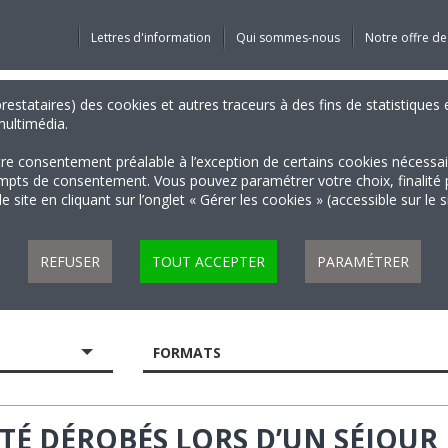
Lettres d'information
Qui sommes-nous
Notre offre de
 prestataires) des cookies et autres traceurs à des fins de statistiqu
 multimédia.
tre consentement préalable à l’exception de certains cookies nécessa
 de consentement. Vous pouvez paramétrer votre choix, finalité par 
 site en cliquant sur l’onglet « Gérer les cookies » (accessible sur le 
REFUSER
TOUT ACCEPTER
PARAMÉTRER
FORMATS
ÉTÉ DÉROBÉS LORS D’UN SÉJOUR