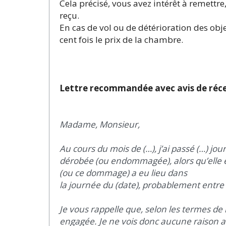
Cela précisé, vous avez intérêt à remet­tr
reçu.
En cas de vol ou de détérioration des ­objet
cent fois le prix de la chambre.
Lettre recommandée avec avis de réc
Madame, Monsieur,
Au cours du mois de (…), j’ai passé (…) jo
dérobée (ou endommagée), alors qu’elle é
(ou ce dommage) a eu lieu dans
la journée du (date), probablement entre 
Je vous rappelle que, selon les termes de l
engagée. Je ne vois donc aucune raison a