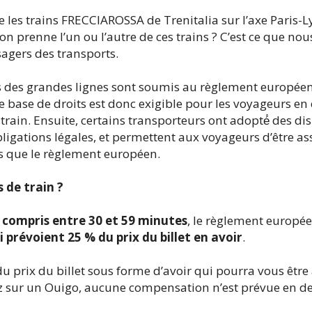
es trains FRECCIAROSSA de Trenitalia sur l’axe Paris-
’on prenne l’un ou l’autre de ces trains ? C’est ce que nou
sagers des transports.
des grandes lignes sont soumis au règlement européen s
e base de droits est donc exigible pour les voyageurs en 
rain. Ensuite, certains transporteurs ont adopté́ des di
obligations légales, et permettent aux voyageurs d’être a
s que le règlement européen.
 de train ?
 compris entre 30 et 59 minutes
, le règlement europée
 prévoient 25 % du prix du billet en avoir
.
du prix du billet sous forme d’avoir qui pourra vous être a
z sur un Ouigo, aucune compensation n’est prévue en d