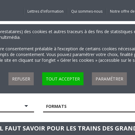
Lettres d'information
Qui sommes-nous
Notre offre de
 prestataires) des cookies et autres traceurs à des fins de statistiqu
 multimédia.
tre consentement préalable à l’exception de certains cookies nécessa
 de consentement. Vous pouvez paramétrer votre choix, finalité par 
 site en cliquant sur l’onglet « Gérer les cookies » (accessible sur le 
REFUSER
TOUT ACCEPTER
PARAMÉTRER
FORMATS
IL FAUT SAVOIR POUR LES TRAINS DES GRAN