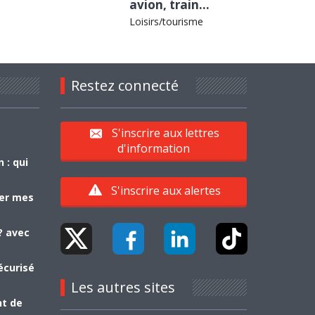
avion, train...
Loisirs/tourisme
Restez connecté
S'inscrire aux lettres
d'information
 : qui
S'inscrire aux alertes
yer mes
? avec
écurisé
Les autres sites
nt de