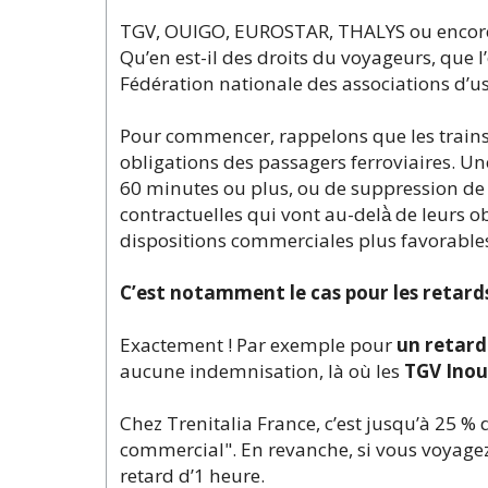
TGV, OUIGO, EUROSTAR, THALYS ou encore l
Qu’en est-il des droits du voyageurs, que l
Fédération nationale des associations d’u
Pour commencer, rappelons que les trains 
obligations des passagers ferroviaires. Un
60 minutes ou plus, ou de suppression de t
contractuelles qui vont au-delà̀ de leurs 
dispositions commerciales plus favorable
C’est notamment le cas pour les retards
Exactement ! Par exemple pour
un retard
aucune indemnisation, là où les
TGV Inoui
Chez Trenitalia France, c’est jusqu’à 25 % 
commercial". En revanche, si vous voyage
retard d’1 heure.