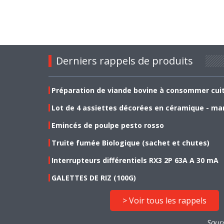
Derniers rappels de produits
Préparation de viande bovine à consommer cui
Lot de 4 assiettes décorées en céramique - ma
Emincés de poulpe pesto rosso
Truite fumée Biologique (sachet et chutes)
Interrupteurs différentiels RX3 2P 63A A 30 mA
GALETTES DE RIZ (100G)
> Voir tous les rappels
Sour