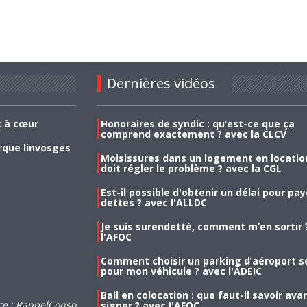
Dernières vidéos
t à cœur
Honoraires de syndic : qu’est-ce que ça
comprend exactement ? avec la CLCV
rque linvosges
Moisissures dans un logement en location
doit régler le problème ? avec la CGL
Est-il possible d'obtenir un délai pour pa
dettes ? avec l'ALLDC
Je suis surendetté, comment m’en sortir 
l'AFOC
Comment choisir un parking d’aéroport s
pour mon véhicule ? avec l'ADEIC
Bail en colocation : que faut-il savoir ava
ce : RappelConso
signer ? avec l'AFOC