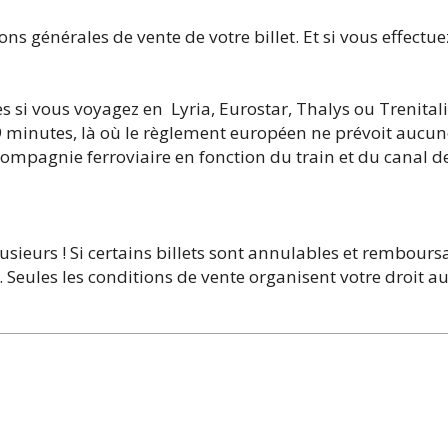
ns générales de vente de votre billet. Et si vous effectue
s si vous voyagez en Lyria, Eurostar, Thalys ou Trenitali
9 minutes, là où le règlement européen ne prévoit aucu
compagnie ferroviaire en fonction du train et du canal d
usieurs ! Si certains billets sont annulables et rembours
ut. Seules les conditions de vente organisent votre droit