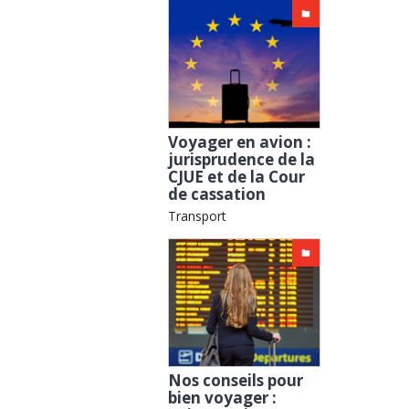
Voyager en avion :
jurisprudence de la
CJUE et de la Cour
de cassation
Transport
Nos conseils pour
bien voyager :