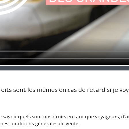
droits sont les mêmes en cas de retard si je vo
e de savoir quels sont nos droits en tant que voyageurs, d’
êmes conditions générales de vente.