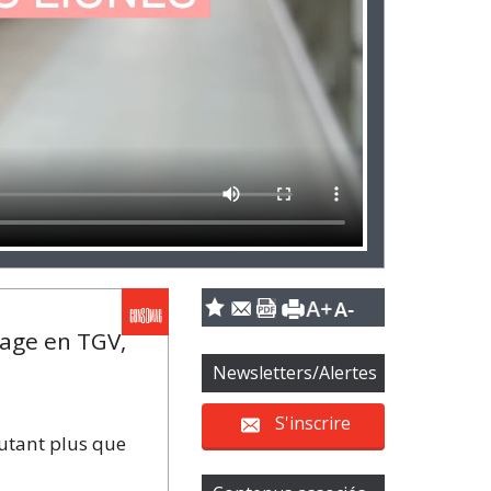
yage en TGV,
Newsletters/Alertes
S'inscrire
autant plus que