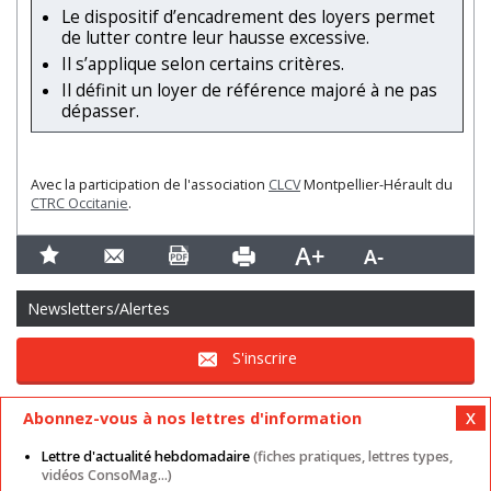
Le dispositif d’encadrement des loyers permet
de lutter contre leur hausse excessive.
Il s’applique selon certains critères.
Il définit un loyer de référence majoré à ne pas
dépasser.
Avec la participation de l'association
CLCV
Montpellier-Hérault du
CTRC Occitanie
.
Newsletters/Alertes
S'inscrire
Abonnez-vous à nos lettres d'information
Lettre d'actualité hebdomadaire
(fiches pratiques, lettres types,
vidéos ConsoMag...)