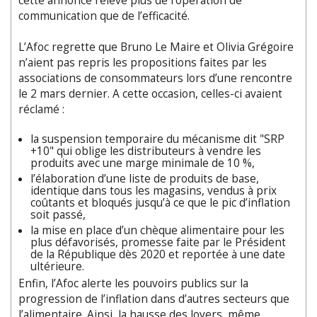
cette annonce relève plus de l’opération de
communication que de l’efficacité.
L’Afoc regrette que Bruno Le Maire et Olivia Grégoire
n’aient pas repris les propositions faites par les
associations de consommateurs lors d’une rencontre
le 2 mars dernier. A cette occasion, celles-ci avaient
réclamé :
la suspension temporaire du mécanisme dit "SRP
+10" qui oblige les distributeurs à vendre les
produits avec une marge minimale de 10 %,
l’élaboration d’une liste de produits de base,
identique dans tous les magasins, vendus à prix
coûtants et bloqués jusqu’à ce que le pic d’inflation
soit passé,
la mise en place d’un chèque alimentaire pour les
plus défavorisés, promesse faite par le Président
de la République dès 2020 et reportée à une date
ultérieure.
Enfin, l’Afoc alerte les pouvoirs publics sur la
progression de l’inflation dans d’autres secteurs que
l’alimentaire. Ainsi, la hausse des loyers, même