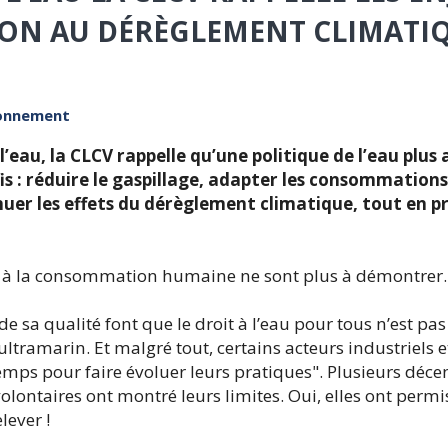
ION AU DÉRÈGLEMENT CLIMATI
ronnement
l’eau, la CLCV rappelle qu’une politique de l’eau plus
fis : réduire le gaspillage, adapter les consommations
énuer les effets du dérèglement climatique, tout en p
ée à la consommation humaine ne sont plus à démontrer.
e sa qualité font que le droit à l’eau pour tous n’est pas
ultramarin. Et malgré tout, certains acteurs industriels e
emps pour faire évoluer leurs pratiques". Plusieurs déce
lontaires ont montré leurs limites. Oui, elles ont permis
lever !