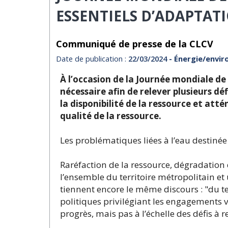
ESSENTIELS D’ADAPTAT
Communiqué de presse de la CLCV
Date de publication :
22/03/2024
- Énergie/envi
À l’occasion de la Journée mondiale de 
nécessaire afin de relever plusieurs dé
la disponibilité de la ressource et att
qualité de la ressource.
Les problématiques liées à l’eau destin
Raréfaction de la ressource, dégradation d
l’ensemble du territoire métropolitain et 
tiennent encore le même discours : "du t
politiques privilégiant les engagements vo
progrès, mais pas à l’échelle des défis à re