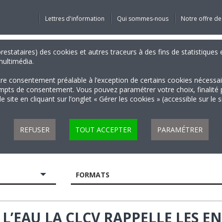
Lettres d'information
Qui sommes-nous
Notre offre de
 prestataires) des cookies et autres traceurs à des fins de statistiqu
 multimédia.
tre consentement préalable à l’exception de certains cookies nécessa
 de consentement. Vous pouvez paramétrer votre choix, finalité par 
 site en cliquant sur l’onglet « Gérer les cookies » (accessible sur le 
REFUSER
TOUT ACCEPTER
PARAMÉTRER
FORMATS
’EAU LA CLCV RAPPELLE LES E