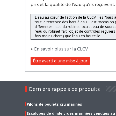
prix et la qualité de l’eau qu’ils reçoivent.
L'eau au cœur de l'action de la CLCV : les "bars
tout le territoire des bars à eau. C’est l’occasi
différentes : eau du robinet locale, eau de sour
l’eau du robinet fait l’objet de contrôles régulie
fois moins chère) que l’eau en bouteille.
>
En savoir plus sur la CLCV
Être averti d'une mise à jour
Derniers rappels de produits
Pilons de poulets cru marinés
Escalopes de dinde crues marinées vendues au