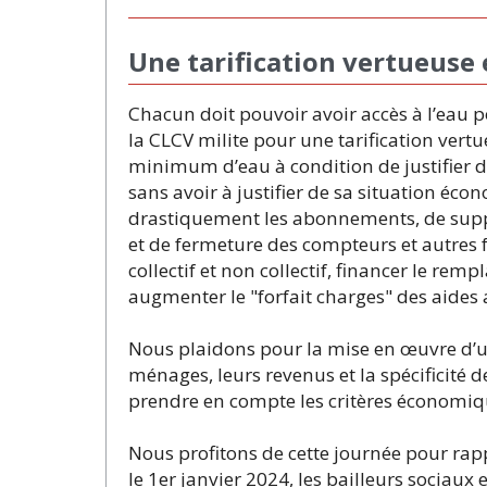
Une tarification vertueuse 
Chacun doit pouvoir avoir accès à l’eau p
la CLCV milite pour une tarification vertue
minimum d’eau à condition de justifier d
sans avoir à justifier de sa situation écon
drastiquement les abonnements, de suppr
et de fermeture des compteurs et autres fr
collectif et non collectif, financer le r
augmenter le "forfait charges" des aides
Nous plaidons pour la mise en œuvre d’u
ménages, leurs revenus et la spécificité de
prendre en compte les critères économiq
Nous profitons de cette journée pour ra
le 1er janvier 2024, les bailleurs sociaux 