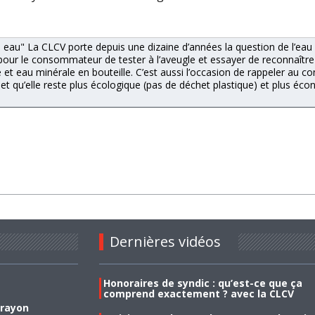
 à eau" La CLCV porte depuis une dizaine d’années la question de l’eau
on pour le consommateur de tester à l’aveugle et essayer de reconnaître
ce et eau minérale en bouteille. C’est aussi l’occasion de rappeler au
rs et qu’elle reste plus écologique (pas de déchet plastique) et plus é
Dernières vidéos
Honoraires de syndic : qu’est-ce que ça
comprend exactement ? avec la CLCV
 rayon