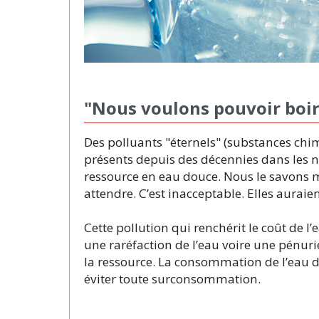
"Nous voulons pouvoir boire
Des polluants "éternels" (substances chi
présents depuis des décennies dans les n
ressource en eau douce. Nous le savons ma
attendre. C’est inacceptable. Elles auraien
Cette pollution qui renchérit le coût de 
une raréfaction de l’eau voire une pénuri
la ressource. La consommation de l’eau d
éviter toute surconsommation.