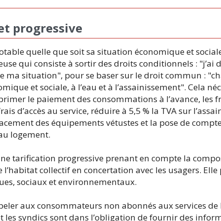
et progressive
otable quelle que soit sa situation économique et social
use qui consiste à sortir des droits conditionnels : "j’ai 
e ma situation", pour se baser sur le droit commun : "ch
omique et sociale, à l’eau et à l’assainissement". Cela né
imer le paiement des consommations à l’avance, les fr
ais d’accès au service, réduire à 5,5 % la TVA sur l’assa
emplacement des équipements vétustes et la pose de compte
 au logement.
ne tarification progressive prenant en compte la compo
 l’habitat collectif en concertation avec les usagers. Elle
ues, sociaux et environnementaux.
ppeler aux consommateurs non abonnés aux services de 
et les syndics sont dans l’obligation de fournir des infor