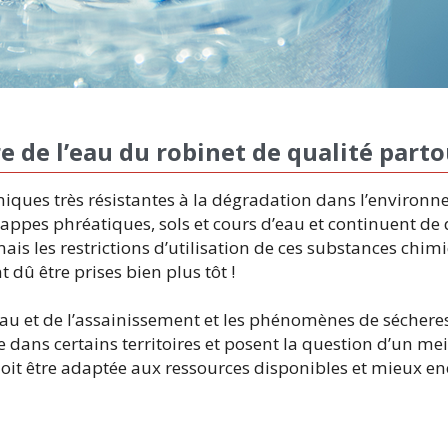
 de l’eau du robinet de qualité parto
miques très résistantes à la dégradation dans l’environn
appes phréatiques, sols et cours d’eau et continuent de 
is les restrictions d’utilisation de ces substances chim
t dû être prises bien plus tôt !
l’eau et de l’assainissement et les phénomènes de séchere
e dans certains territoires et posent la question d’un me
oit être adaptée aux ressources disponibles et mieux e