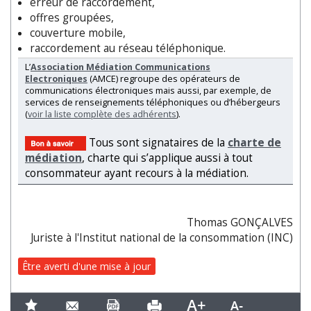
erreur de raccordement,
offres groupées,
couverture mobile,
raccordement au réseau téléphonique.
L’
Association Médiation Communications
Electroniques
(AMCE) regroupe des opérateurs de
communications électroniques mais aussi, par exemple, de
services de renseignements téléphoniques ou d’hébergeurs
(
voir la liste complète des adhérents
).
Tous sont signataires de la
charte de
médiation
, charte qui s’applique aussi à tout
consommateur ayant recours à la médiation.
Thomas GONÇALVES
Juriste à l'Institut national de la consommation (INC)
Être averti d'une mise à jour