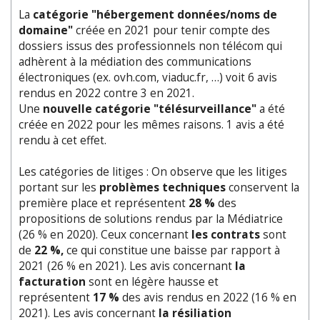
La
catégorie "hébergement données/noms de
domaine"
créée en 2021 pour tenir compte des
dossiers issus des professionnels non télécom qui
adhèrent à la médiation des communications
électroniques (ex. ovh.com, viaduc.fr, …) voit 6 avis
rendus en 2022 contre 3 en 2021.
Une
nouvelle catégorie "télésurveillance"
a été
créée en 2022 pour les mêmes raisons. 1 avis a été
rendu à cet effet.
Les catégories de litiges : On observe que les litiges
portant sur les
problèmes techniques
conservent la
première place et représentent
28 %
des
propositions de solutions rendus par la Médiatrice
(26 % en 2020). Ceux concernant
les contrats
sont
de
22 %,
ce qui constitue une baisse par rapport à
2021 (26 % en 2021). Les avis concernant
la
facturation
sont en légère hausse et
représentent
17 %
des avis rendus en 2022 (16 % en
2021). Les avis concernant
la résiliation