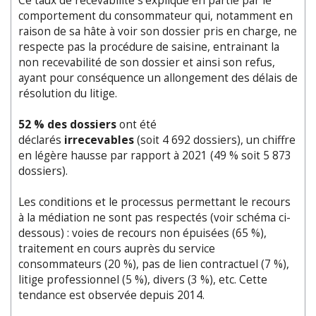
Ce taux de recevabilité s'explique en partie par le
comportement du consommateur qui, notamment en
raison de sa hâte à voir son dossier pris en charge, ne
respecte pas la procédure de saisine, entrainant la
non recevabilité de son dossier et ainsi son refus,
ayant pour conséquence un allongement des délais de
résolution du litige.
52
% des dossiers
ont été
déclarés
irrecevables
(soit 4 692 dossiers), un chiffre
en légère hausse par rapport à 2021 (49 % soit 5 873
dossiers).
Les conditions et le processus permettant le recours
à la médiation ne sont pas respectés (voir schéma ci-
dessous) : voies de recours non épuisées (65 %),
traitement en cours auprès du service
consommateurs (20 %), pas de lien contractuel (7 %),
litige professionnel (5 %), divers (3 %), etc. Cette
tendance est observée depuis 2014.