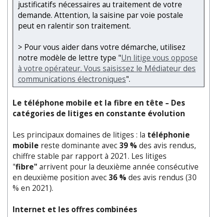
justificatifs nécessaires au traitement de votre
demande. Attention, la saisine par voie postale
peut en ralentir son traitement.
> Pour vous aider dans votre démarche, utilisez
notre modèle de lettre type "
Un litige vous oppose
à votre opérateur. Vous saisissez le Médiateur des
communications électroniques
".
Le téléphone mobile et la fibre en tête – Des
catégories de litiges en constante évolution
Les principaux domaines de litiges : la
téléphonie
mobile
reste dominante avec
39 %
des avis rendus,
chiffre stable par rapport à 2021. Les litiges
"
fibre"
arrivent pour la deuxième année consécutive
en deuxième position avec
36 %
des avis rendus (30
% en 2021).
Internet et les offres combinées