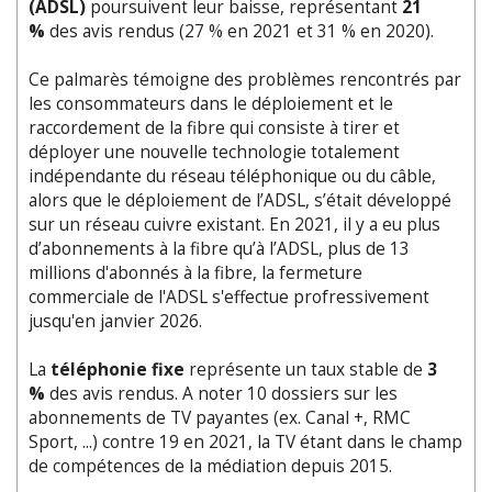
(ADSL)
poursuivent leur baisse, représentant
21
%
des avis rendus (27 % en 2021 et 31 % en 2020).
Ce palmarès témoigne des problèmes rencontrés par
les consommateurs dans le déploiement et le
raccordement de la fibre qui consiste à tirer et
déployer une nouvelle technologie totalement
indépendante du réseau téléphonique ou du câble,
alors que le déploiement de l’ADSL, s’était développé
sur un réseau cuivre existant. En 2021, il y a eu plus
d’abonnements à la fibre qu’à l’ADSL, plus de 13
millions d'abonnés à la fibre, la fermeture
commerciale de l'ADSL s'effectue profressivement
jusqu'en janvier 2026.
La
téléphonie fixe
représente un taux stable de
3
%
des avis rendus. A noter 10 dossiers sur les
abonnements de TV payantes (ex. Canal +, RMC
Sport, ...) contre 19 en 2021, la TV étant dans le champ
de compétences de la médiation depuis 2015.