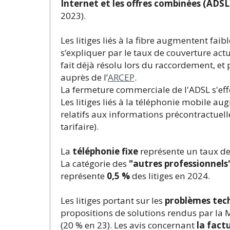
Internet et les offres combinées (ADSL
2023).
Les litiges liés à la fibre augmentent fa
s’expliquer par le taux de couverture actu
fait déjà résolu lors du raccordement, et
auprès de l’
ARCEP
.
La fermeture commerciale de l'ADSL s'eff
Les litiges liés à la téléphonie mobile au
relatifs aux informations précontractuel
tarifaire).
La
téléphonie fixe
représente un taux d
La catégorie des
"autres professionnels
représente
0,5 %
des litiges en 2024.
Les litiges portant sur les
problèmes tec
propositions de solutions rendus par la 
(20 % en 23). Les avis concernant
la fact