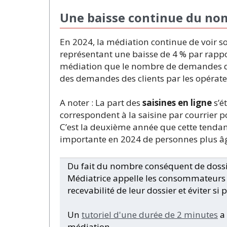
Une baisse continue du nom
En 2024, la médiation continue de voir
représentant une baisse de 4 % par rapport
médiation que le nombre de demandes d
des demandes des clients par les opérate
A noter : La part des
saisines en ligne
s’é
correspondent à la saisine par courrier p
C’est la deuxième année que cette tendan
importante en 2024 de personnes plus âgé
Du fait du nombre conséquent de dossi
Médiatrice appelle les consommateurs 
recevabilité de leur dossier et éviter s
Un
tutoriel d'une durée de 2 minutes
a 
médiation.