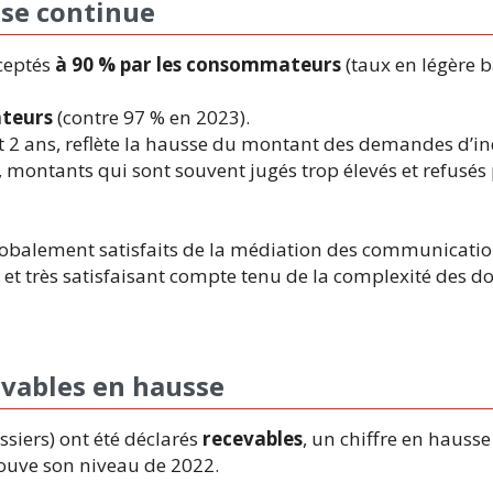
sse continue
cceptés
à 90 % par les consommateurs
(taux en légère b
ateurs
(contre 97 % en 2023).
t 2 ans, reflète la hausse du montant des demandes d’i
ontants qui sont souvent jugés trop élevés et refusés 
obalement satisfaits de la médiation des communicatio
t très satisfaisant compte tenu de la complexité des dos
evables en hausse
ssiers) ont été déclarés
recevables
, un chiffre en hausse
trouve son niveau de 2022.