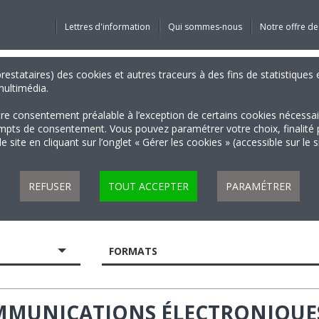
Lettres d'information
Qui sommes-nous
Notre offre de
 prestataires) des cookies et autres traceurs à des fins de statistiqu
 multimédia.
tre consentement préalable à l’exception de certains cookies nécessa
 de consentement. Vous pouvez paramétrer votre choix, finalité par 
 site en cliquant sur l’onglet « Gérer les cookies » (accessible sur le 
REFUSER
TOUT ACCEPTER
PARAMÉTRER
FORMATS
OMMUNICATIONS ÉLECTRONIQUE