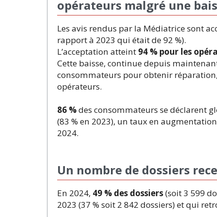
opérateurs malgré une bai
Les avis rendus par la Médiatrice sont a
rapport à 2023 qui était de 92 %).
L’acceptation atteint
94 % pour les opér
Cette baisse, continue depuis maintenan
consommateurs pour obtenir réparation, m
opérateurs.
86 %
des consommateurs se déclarent gl
(83 % en 2023), un taux en augmentation e
2024.
Un nombre de dossiers rec
En 2024,
49 % des dossiers
(soit 3 599 do
2023 (37 % soit 2 842 dossiers) et qui re