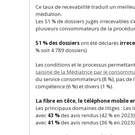
Ce taux de recevabilité traduit un meille
médiation.
Les 51 % de dossiers jugés irrecevables 
plusieurs consommateurs de la procédure
51
% des dossiers
ont été déclarés
irrec
% soit 4 789 dossiers).
Les conditions et le processus permettant
saisine de la Médiatrice par le consomm
du service consommateurs (8 %), pas de li
compétence (6 %) et divers (1 %).
La fibre en tête, le téléphone mobile 
Les principaux domaines de litiges : Les li
avec
43 %
des avis rendus (42 % en 2023)
avec
41 %
des avis rendus (36 % en 2023)