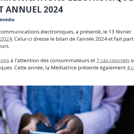
T ANNUEL 2024
timédia
ommunications électroniques, a présenté, le 13 février
 2024
. Celui-ci dresse le bilan de l’année 2024 et fait par
urs.
ions
à l’attention des consommateurs et
7 cas concrets
s
ques. Cette année, la Médiatrice présente également
4 c