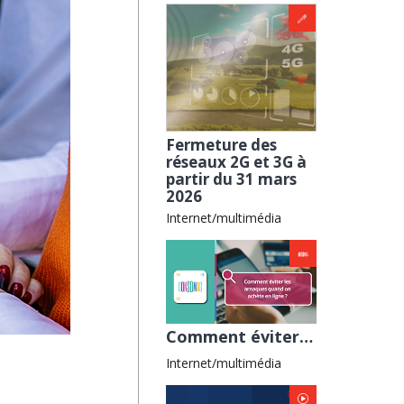
Fermeture des
réseaux 2G et 3G à
partir du 31 mars
2026
Internet/multimédia
Comment éviter les arnaques en ligne avec Familles de France
Internet/multimédia