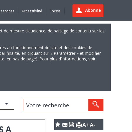
Abonné
 services
Accessibilité
Presse
es et de mesure d’audience, de partage de contenu sur les
ires au fonctionnement du site et des cookies de
finalité, en cliquant sur « Paramétrer » et modifier
site, en bas de page). Pour plus d’informations,
voir
Votre recherche
S A