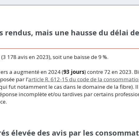
s rendus, mais une hausse du délai d
(3 178 avis en 2023), soit une baisse de 9 %.
siers a augmenté en 2024 (
93 jours
) contre 72 en 2023. B
osée par l’
article R. 612-15 du code de la consommati
qui fut notamment le cas dans le domaine de la fibre). Il
éponse incomplète et/ou tardives par certains professi
ce.
és élevée des avis par les consommat