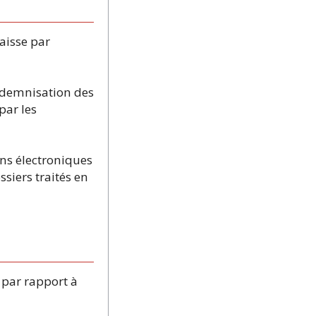
aisse par
ndemnisation des
par les
ns électroniques
siers traités en
 par rapport à