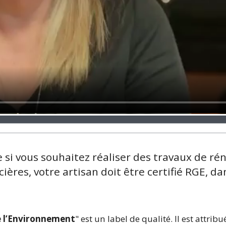
 si vous souhaitez réaliser des travaux de ré
cières, votre artisan doit être certifié RGE, d
 l’Environnement
" est un label de qualité. Il est attrib