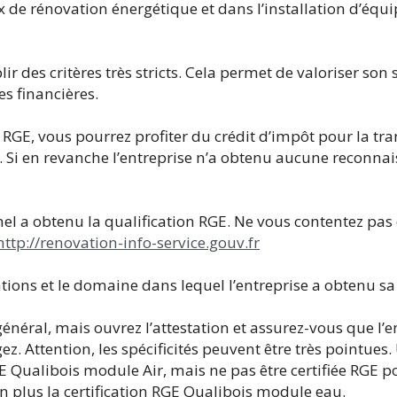
x de rénovation énergétique et dans l’installation d’équ
ir des critères très stricts. Cela permet de valoriser son s
es financières.
el RGE, vous pourrez profiter du crédit d’impôt pour la tra
. Si en revanche l’entreprise n’a obtenu aucune reconna
l a obtenu la qualification RGE. Ne vous contentez pas d
http://renovation-info-service.gouv.fr
stations et le domaine dans lequel l’entreprise a obtenu s
éral, mais ouvrez l’attestation et assurez-vous que l’en
ez. Attention, les spécificités peuvent être très pointues
E Qualibois module Air, mais ne pas être certifiée RGE p
en plus la certification RGE Qualibois module eau.