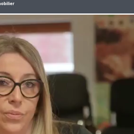
bilier