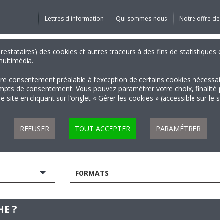
Lettres d'information
Qui sommes-nous
Notre offre de
 prestataires) des cookies et autres traceurs à des fins de statistiqu
 multimédia.
tre consentement préalable à l’exception de certains cookies nécessa
 de consentement. Vous pouvez paramétrer votre choix, finalité par 
 site en cliquant sur l’onglet « Gérer les cookies » (accessible sur le 
REFUSER
TOUT ACCEPTER
PARAMÉTRER
FORMATS
E ?