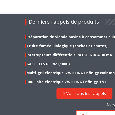
Derniers rappels de produits
Préparation de viande bovine à consommer cui
Truite fumée Biologique (sachet et chutes)
Interrupteurs différentiels RX3 2P 63A A 30 mA
GALETTES DE RIZ (100G)
Multi-gril électrique, ZWILLING Enfinigy Noir ma
Bouilloire électrique ZWILLING Enfinigy 1.5 L
> Voir tous les rappels
Sour