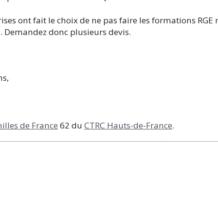
rises ont fait le choix de ne pas faire les formations RGE
x. Demandez donc plusieurs devis.
ns,
illes de France
62 du
CTRC Hauts-de-France
.