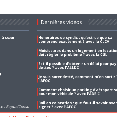
Dernières vidéos
t à cœur
Honoraires de syndic : qu’est-ce que ça
comprend exactement ? avec la CLCV
Moisissures dans un logement en location
doit régler le problème ? avec la CGL
Est-il possible d'obtenir un délai pour pa
dettes ? avec l'ALLDC
t
Je suis surendetté, comment m’en sortir 
l'AFOC
Comment choisir un parking d’aéroport s
pour mon véhicule ? avec l'ADEIC
Bail en colocation : que faut-il savoir ava
ce : RappelConso
signer ? avec l'AFOC