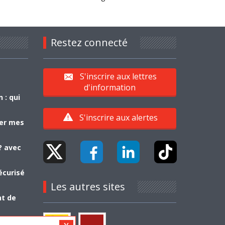
Restez connecté
S'inscrire aux lettres
d'information
 : qui
S'inscrire aux alertes
yer mes
? avec
écurisé
Les autres sites
nt de