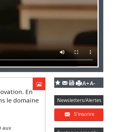
novation. En
ans le domaine
Newsletters/Alertes
S'inscrire
ué aux