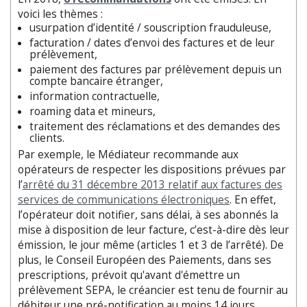
voici les thèmes :
usurpation d’identité / souscription frauduleuse,
facturation / dates d’envoi des factures et de leur
prélèvement,
paiement des factures par prélèvement depuis un
compte bancaire étranger,
information contractuelle,
roaming data et mineurs,
traitement des réclamations et des demandes des
clients.
Par exemple, le Médiateur recommande aux
opérateurs de respecter les dispositions prévues par
l’
arrêté du 31 décembre 2013 relatif aux factures des
services de communications électroniques
. En effet,
l’opérateur doit notifier, sans délai, à ses abonnés la
mise à disposition de leur facture, c’est-à-dire dès leur
émission, le jour même (articles 1 et 3 de l’arrêté). De
plus, le Conseil Européen des Paiements, dans ses
prescriptions, prévoit qu'avant d'émettre un
prélèvement SEPA, le créancier est tenu de fournir au
débiteur une pré-notification au moins 14 jours