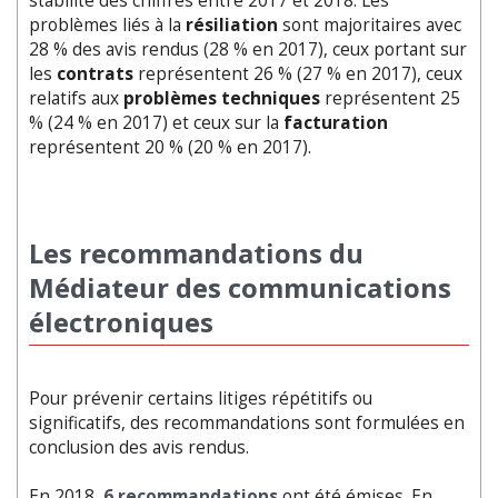
stabilité des chiffres entre 2017 et 2018. Les
problèmes liés à la
résiliation
sont majoritaires avec
28 % des avis rendus (28 % en 2017), ceux portant sur
les
contrats
représentent 26 % (27 % en 2017), ceux
relatifs aux
problèmes techniques
représentent 25
% (24 % en 2017) et ceux sur la
facturation
représentent 20 % (20 % en 2017).
Les recommandations du
Médiateur des communications
électroniques
Pour prévenir certains litiges répétitifs ou
significatifs, des recommandations sont formulées en
conclusion des avis rendus.
En 2018,
6 recommandations
ont été émises. En