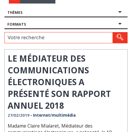
THÈMES
FORMATS
Votre recherche
LE MÉDIATEUR DES
COMMUNICATIONS
ÉLECTRONIQUES A
PRÉSENTÉ SON RAPPORT
ANNUEL 2018
27/02/2019
- Internet/multimédia
Madame Claire Mialaret, Médiateur des