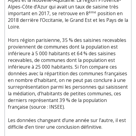
Alpes et la Nouvelle-Aquitaine. La région Provence-
Alpes-Côte d’Azur qui avait un taux de saisine très
ème
important en 2017, se retrouve en 8
position en
2018 derrière l’Occitanie, le Grand Est et les Pays de la
Loire.
Hors région parisienne, 35 % des saisines recevables
proviennent de communes dont la population est
inférieure à 5 000 habitants et 64 % des saisines
recevables, de communes dont la population est
inférieure à 25 000 habitants. Si l’on compare ces
données avec la répartition des communes françaises
en nombre d’habitant, on ne peut pas conclure à une
surreprésentation parmi les personnes qui saisissent
la médiation, d’habitants de petites communes, ces
derniers représentant 39 % de la population
française (source : INSEE).
Les données changeant d’une année sur l’autre, il est
difficile d’en tirer une conclusion définitive.