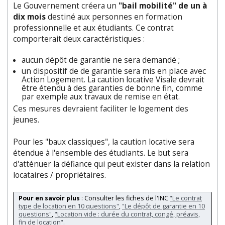
Le Gouvernement créera un
"bail mobilité" de un à
dix mois
destiné aux personnes en formation
professionnelle et aux étudiants. Ce contrat
comporterait deux caractéristiques :
aucun dépôt de garantie ne sera demandé ;
un dispositif de de garantie sera mis en place avec
Action Logement. La caution locative Visale devrait
être étendu à des garanties de bonne fin, comme
par exemple aux travaux de remise en état.
Ces mesures devraient faciliter le logement des
jeunes.
Pour les "baux classiques", la caution locative sera
étendue à l'ensemble des étudiants. Le but sera
d'atténuer la défiance qui peut exister dans la relation
locataires / propriétaires.
Pour en savoir plus
: Consulter les fiches de l'INC
"Le contrat
type de location en 10 questions"
,
"Le dépôt de garantie en 10
questions"
,
"Location vide : durée du contrat, congé, préavis,
fin de location".