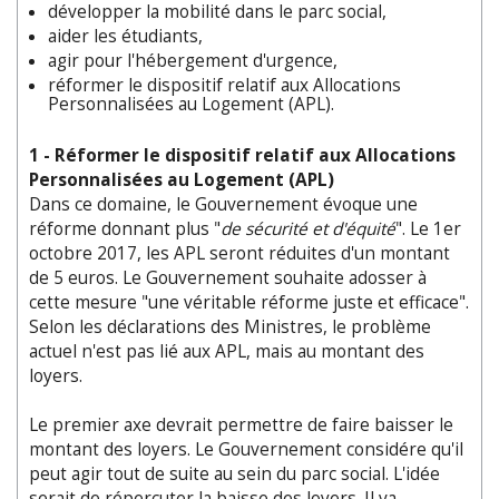
développer la mobilité dans le parc social,
aider les étudiants,
agir pour l'hébergement d'urgence,
réformer le dispositif relatif aux Allocations
Personnalisées au Logement (APL).
1 - Réformer le dispositif relatif aux Allocations
Personnalisées au Logement (APL)
Dans ce domaine, le Gouvernement évoque une
réforme donnant plus "
de sécurité et d'équité
". Le 1er
octobre 2017, les APL seront réduites d'un montant
de 5 euros. Le Gouvernement souhaite adosser à
cette mesure "une véritable réforme juste et efficace".
Selon les déclarations des Ministres, le problème
actuel n'est pas lié aux APL, mais au montant des
loyers.
Le premier axe devrait permettre de faire baisser le
montant des loyers. Le Gouvernement considére qu'il
peut agir tout de suite au sein du parc social. L'idée
serait de répercuter la baisse des loyers. Il va