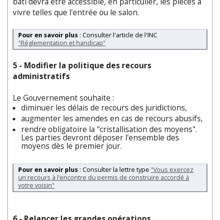
bâti devra être accessible, en particulier, les pièces à
vivre telles que l'entrée ou le salon.
Pour en savoir plus
: Consulter l'article de l'INC
"Réglementation et handicap"
5 - Modifier la politique des recours
administratifs
Le Gouvernement souhaite :
diminuer les délais de recours des juridictions,
augmenter les amendes en cas de recours abusifs,
rendre obligatoire la "cristallisation des moyens".
Les parties devront déposer l'ensemble des
moyens dès le premier jour.
Pour en savoir plus
: Consulter la lettre type
"Vous exercez
un recours à l’encontre du permis de construire accordé à
votre voisin"
6 - Relancer les grandes opérations