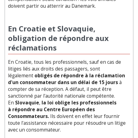
doivent partir ou atterrir au Danemark.
En Croatie et Slovaquie,
obligation de répondre aux
réclamations
En Croatie, tous les professionnels, sauf en cas de
litiges liés aux droits des passagers, sont
légalement
obligés de répondre à la réclamation
d'un consommateur dans un délai de 15 jours
à
compter de sa réception. A défaut, il peut être
sanctionné par l'autorité nationale compétente.
En
Slovaquie
,
la loi oblige les professionnels
à
répondre au Centre Européen des
Consommateurs.
Ils doivent en effet leur fournir
toute l'assistance nécessaire pour résoudre un litige
avec un consommateur.