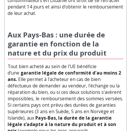
consommateurs en Lituanie ont droit de se rétracter
pendant 14 jours et ainsi d'obtenir le remboursement
de leur achat.
Aux Pays-Bas : une durée de
garantie en fonction de la
nature et du prix du produit
Tout bien acheté au sein de l'UE bénéficie
d'une
garantie légale de conformité d'au moins 2
ans.
Elle permet à l'acheteur en cas de bien
défectueux de demander au vendeur, l'échange ou la
réparation du bien, ou si ces deux solutions s'avèrent
impossibles, le remboursement des sommes versées.
Si certains pays ont prévu des durées de garanties
supérieures (3 ans en Suède, 5 ans en Norvège et
Islande), aux
Pays-Bas, la durée de la garantie
légale s’adapte à la nature du produit et à son
prix
(exemple pour les gros appareils