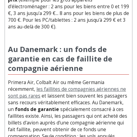
d'électroménager : 2 ans pour les biens entre 0 et 199
€, 3 ans jusqu'a 299 €... 8 ans pour les biens de plus de
700 €. Pour les PC/tablettes : 2 ans jusqu'à 299 € et 3
ans au-delà de 300 €).
Au Danemark : un fonds de
garantie en cas de faillite de
compagnie aérienne
Primera Air, Colbalt Air ou même Germania
récemment,
les faillites de compagnies aériennes ne
sont pas rares
et laissent bien souvent les passagers
sans recours véritablement efficaces. Au Danemark,
un
fonds de garantie
spécialement consacré à ces
faillites existe. Ainsi, les passagers qui ont acheté des
billets d'avion auprès d'une compagnie aérienne qui
fait faillite, peuvent obtenir de ce fonds une
compensation. Seule condition : les vols annulés