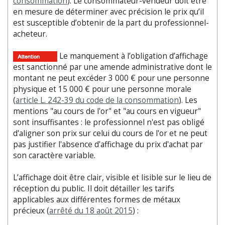
consommation
). Le consommateur-vendeur doit être
en mesure de déterminer avec précision le prix qu’il
est susceptible d’obtenir de la part du professionnel-
acheteur.
Le manquement à l’obligation d’affichage
est sanctionné par une amende administrative dont le
montant ne peut excéder 3 000 € pour une personne
physique et 15 000 € pour une personne morale
(
article L. 242-39 du code de la consommation
). Les
mentions "au cours de l'or" et "au cours en vigueur"
sont insuffisantes : le professionnel n'est pas obligé
d'aligner son prix sur celui du cours de l'or et ne peut
pas justifier l'absence d'affichage du prix d'achat par
son caractère variable.
L’affichage doit être clair, visible et lisible sur le lieu de
réception du public. Il doit détailler les tarifs
applicables aux différentes formes de métaux
précieux (
arrêté du 18 août 2015
) :