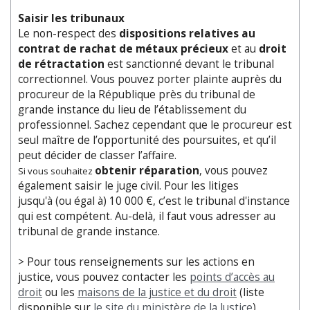
Saisir les tribunaux
Le non-respect des
dispositions relatives au
contrat de rachat de métaux précieux
et au
droit
de rétractation
est sanctionné devant le tribunal
correctionnel. Vous pouvez porter plainte auprès du
procureur de la République près du tribunal de
grande instance du lieu de l’établissement du
professionnel. Sachez cependant que le procureur est
seul maître de l’opportunité des poursuites, et qu’il
peut décider de classer l’affaire.
obtenir réparation
, vous pouvez
Si vous souhaitez
également saisir le juge civil. Pour les litiges
jusqu'à (ou égal à) 10 000 €, c’est le tribunal d'instance
qui est compétent. Au-delà, il faut vous adresser au
tribunal de grande instance.
> Pour tous renseignements sur les actions en
justice, vous pouvez contacter les
points d’accès au
droit
ou les
maisons de la justice et du droit
(liste
disponible sur
le site du ministère de la Justice
).