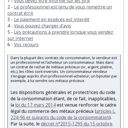
1 -
Vous devez être informé sur les prix
2 -
Le professionnel est tenu de vous remettre un
contrat écrit
3 -
Le paiement en espèces est interdit
4 -
Vous pouvez changer d'avis
5 -
Les précautions à prendre lorsque vous vendez
sur Internet
6 -
Vos recours
Dans la plupart des contrats de consommation, le vendeur est
un professionnel et l’acheteur un consommateur. Mais dans
un contrat de rachat de métaux précieux (or, argent, platine,
etc.), les rôles sont inversés. Un consommateur-vendeur
s’engage auprès d’un professionnel-acheteur, un bijoutier par
exemple, à lui vendre ses métaux précieux.
Les dispositions générales et protectrices du code
de la consommation étant, de ce fait, inapplicables,
la
loi du 17 mars 2014
est venue renforcer le cadre
légal du commerce des métaux précieux (
articles L.
224-96 et suivants du code de la consommation
).
Par la suite, le
décret n°2015-1295 du 15 octobre