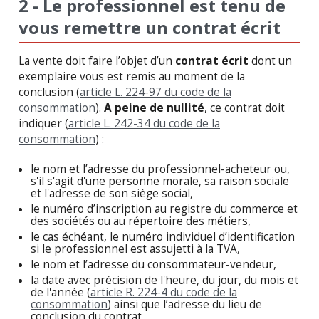
2 - Le professionnel est tenu de
vous remettre un contrat écrit
La vente doit faire l’objet d’un
contrat écrit
dont un
exemplaire vous est remis au moment de la
conclusion (
article L. 224-97 du code de la
consommation
).
A peine de nullité
, ce contrat doit
indiquer (
article L. 242-34 du code de la
consommation
) :
le nom et l’adresse du professionnel-acheteur ou,
s'il s'agit d'une personne morale, sa raison sociale
et l'adresse de son siège social,
le numéro d’inscription au registre du commerce et
des sociétés ou au répertoire des métiers,
le cas échéant, le numéro individuel d’identification
si le professionnel est assujetti à la TVA,
le nom et l’adresse du consommateur-vendeur,
la date avec précision de l'heure, du jour, du mois et
de l'année (
article R. 224-4 du code de la
consommation
) ainsi que l’adresse du lieu de
conclusion du contrat,