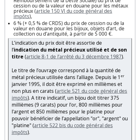
Remboursement de la Dette Sociale) du prix de
cession ou de la valeur en douane pour les métaux
précieux (
article 150 VI du code général des
impôts
),
6 % (+ 0,5 % de CRDS) du prix de cession ou de la
valeur en douane pour les bijoux, objets d’art, de
collection ou d’antiquité, à partir de 5 000 €.
L’indication du prix doit être assortie de
l’
indication du métal précieux utilisé et de son
titre
(
article 8-1 de l’arrêté du 3 décembre 1987
).
Le titre de l’ouvrage correspond à la quantité de
er
métal précieux utilisée dans l’alliage. Depuis le 1
janvier 1995, il doit être exprimé en millièmes et
non plus en carats (
article 521 du code général des
impôts
). A titre indicatif, un bijou doit titrer 375
millièmes (9 carats) pour l'or, 800 millièmes pour
l'argent et 850 millièmes pour le platine pour
pouvoir bénéficier de l’appellation "or", "argent" ou
"platine" (
article 522 bis du code général des
impôts
).