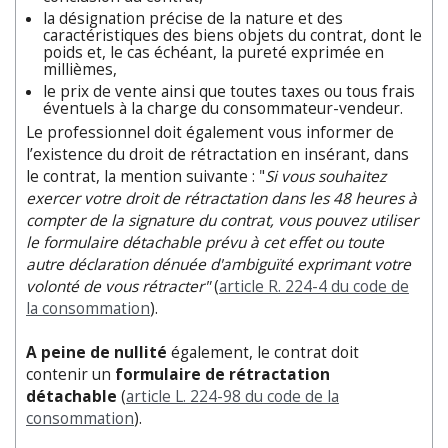
la désignation précise de la nature et des
caractéristiques des biens objets du contrat, dont le
poids et, le cas échéant, la pureté exprimée en
millièmes,
le prix de vente ainsi que toutes taxes ou tous frais
éventuels à la charge du consommateur-vendeur.
Le professionnel doit également vous informer de
l’existence du droit de rétractation en insérant, dans
le contrat, la mention suivante : "
Si vous souhaitez
exercer votre droit de rétractation dans les 48 heures
à
compter de la signature du contrat, vous pouvez utiliser
le formulaire détachable prévu à cet effet
ou toute
autre déclaration dénuée d'ambiguïté exprimant votre
volonté de vous rétracter"
(
article R. 224-4 du code de
la consommation
).
A peine de nullité
également, le contrat doit
contenir un
formulaire de rétractation
détachable
(
article L. 224-98 du code de la
consommation
).