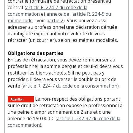
contrat le formulaire de rétractation présent au
contrat (
article R. 224-7 du code de la
consommation
et
annexe de l’article R. 224-5 du
même code
- voir
partie 2
). Vous pouvez aussi
adresser au professionnel une déclaration dénuée
d'ambiguïté exprimant votre volonté de vous
rétracter (un courrier), selon les mêmes modalités.
Obligations des parties
En cas de rétractation, vous devez rembourser au
professionnel la somme perçue et celui-ci devra vous
restituer les biens achetés. S'il ne peut pas y
procéder, il devra vous verser le double du prix de
vente (
article R. 224-7 du code de la consommation
).
Le non-respect des obligations portant
sur le droit de rétractation expose le professionnel à
une peine d’emprisonnement de 2 ans et d’une
amende de 150 000 € (
article L. 242-37 du code de la
consommation
).