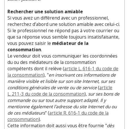
Rechercher une solution amiable
Si vous avez un différend avec un professionnel,
recherchez d’abord une solution amiable avec celui-ci.
Si le professionnel ne répond pas à votre courrier ou
que sa réponse vous semble toujours insatisfaisante,
vous pouvez saisir le
médiateur de la
consommation
.
Le vendeur doit vous communiquer les coordonnées
du ou des médiateurs de la consommation
compétents dont il relève (
article L. 616-1 du code de
la consommation
), "
en inscrivant ces informations de
manière visible et lisible sur son site Internet, sur ses
conditions générales de vente ou de service
(
article
L. 211-3 du code de la consommation
)
, sur ses bons de
commande ou sur tout autre support adapté. Il y
mentionne également l'adresse du site Internet du ou
de ces médiateurs
" (
article R. 616-1 du code de la
consommation
).
Cette information doit aussi vous être fournie "
dès