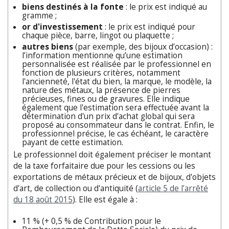
biens destinés à la fonte
: le prix est indiqué au
gramme ;
or d'investissement
: le prix est indiqué pour
chaque pièce, barre, lingot ou plaquette ;
autres biens
(par exemple, des bijoux d’occasion) :
l’information mentionne qu’une estimation
personnalisée est réalisée par le professionnel en
fonction de plusieurs critères, notamment
l'ancienneté, l'état du bien, la marque, le modèle, la
nature des métaux, la présence de pierres
précieuses, fines ou de gravures. Elle indique
également que l'estimation sera effectuée avant la
détermination d'un prix d'achat global qui sera
proposé au consommateur dans le contrat. Enfin, le
professionnel précise, le cas échéant, le caractère
payant de cette estimation.
Le professionnel doit également préciser le montant
de la taxe forfaitaire due pour les cessions ou les
exportations de métaux précieux et de bijoux, d'objets
d'art, de collection ou d'antiquité (
article 5 de l’arrêté
du 18 août 2015
). Elle est égale à :
11 % (+ 0,5 % de Contribution pour le