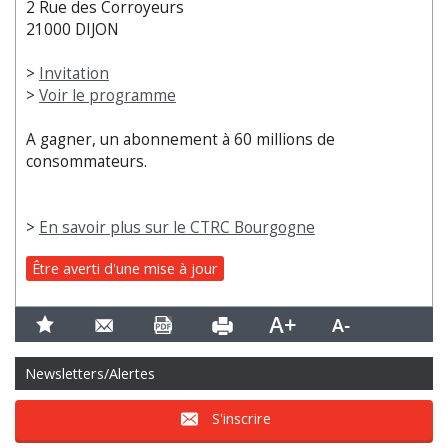
2 Rue des Corroyeurs
21000 DIJON
>
Invitation
>
Voir le programme
A gagner, un abonnement à 60 millions de
consommateurs.
>
En savoir plus sur le CTRC Bourgogne
Être averti d'une mise à jour
Newsletters/Alertes
S'inscrire