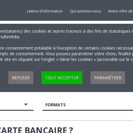
Lettres d'information
Qui sommes-nous
Notre offre de
 prestataires) des cookies et autres traceurs à des fins de statistiqu
 multimédia.
tre consentement préalable à l’exception de certains cookies nécessa
 de consentement. Vous pouvez paramétrer votre choix, finalité par 
 site en cliquant sur l’onglet « Gérer les cookies » (accessible sur le 
REFUSER
TOUT ACCEPTER
PARAMÉTRER
FORMATS
ARTE BANCAIRE ?