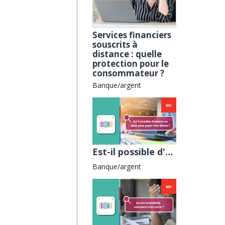
Services financiers
souscrits à
distance : quelle
protection pour le
consommateur ?
Banque/argent
Est-il possible d'obtenir un délai pour payer mes dettes ? avec l'ALLDC
Banque/argent