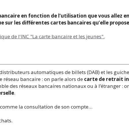
bancaire en fonction de l’utilisation que vous allez en
 sur les différentes cartes bancaires qu’elle propose
tique de l'INC "La carte bancaire et les jeunes".
s distributeurs automatiques de billets (DAB) et les guic
e réseau bancaire : on parle alors de
carte de retrait i
ble des réseaux bancaires nationaux ou à l’étranger : on
rselle
.
ns comme la consultation de son compte…
chats.