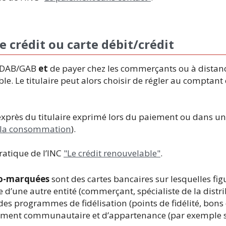
e crédit ou carte débit/crédit
es DAB/GAB
et
de payer chez les commerçants ou à distance
e. Le titulaire peut alors choisir de régler au comptant 
d exprès du titulaire exprimé lors du paiement ou dans un
e la consommation
).
pratique de l’INC
"Le crédit renouvelable"
.
co-marquées
sont des cartes bancaires sur lesquelles fi
e d’une autre entité (commerçant, spécialiste de la distr
 des programmes de fidélisation (points de fidélité, bons
sentiment communautaire et d’appartenance (par exemple