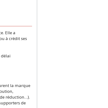
. Elle a
ou à crédit ses
 délai
gurent la marque
ibution,
 de réduction…).
 supporters de