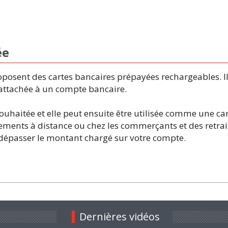
ée
osent des cartes bancaires prépayées rechargeables. Il f
rattachée à un compte bancaire.
souhaitée et elle peut ensuite être utilisée comme une ca
iements à distance ou chez les commerçants et des retrai
dépasser le montant chargé sur votre compte.
Dernières vidéos