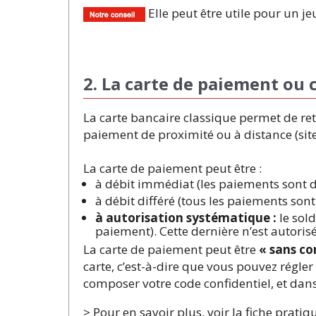
Elle peut être utile pour un j
2. La carte de paiement ou 
La carte bancaire classique permet de re
paiement de proximité ou à distance (site
La carte de paiement peut être :
à débit immédiat (les paiements sont d
à débit différé (tous les paiements son
à autorisation systématique :
le sol
paiement). Cette dernière n’est autorisé
La carte de paiement peut être
« sans c
carte, c’est-à-dire que vous pouvez régler
composer votre code confidentiel, et da
> Pour en savoir plus, voir la fiche pratiqu