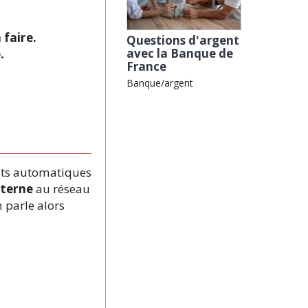
 faire.
Questions d'argent
avec la Banque de
.
France
Banque/argent
hets automatiques
nterne
au réseau
 parle alors