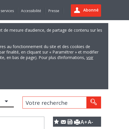
Abonné
 services
Accessibilité
Presse
es et de mesure d’audience, de partage de contenu sur les
ires au fonctionnement du site et des cookies de
finalité, en cliquant sur « Paramétrer » et modifier
site, en bas de page). Pour plus d’informations,
voir
Votre recherche