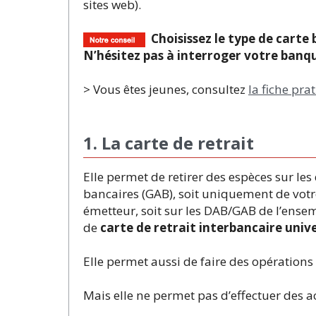
sites web).
Choisissez le type de carte 
N’hésitez pas à interroger votre banque
> Vous êtes jeunes, consultez
la fiche pra
1. La carte de retrait
Elle permet de retirer des espèces sur le
bancaires (GAB), soit uniquement de votr
émetteur, soit sur les DAB/GAB de l’ensem
de
carte de retrait interbancaire unive
Elle permet aussi de faire des opératio
Mais elle ne permet pas d’effectuer des a