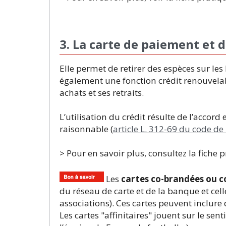
3. La carte de paiement et d
Elle permet de retirer des espèces sur l
également une fonction crédit renouvelabl
achats et ses retraits.
L’utilisation du crédit résulte de l’accor
raisonnable (
article L. 312-69 du code d
> Pour en savoir plus, consultez la fiche 
Les
cartes co-brandées ou 
du réseau de carte et de la banque et cell
associations). Ces cartes peuvent inclure
Les cartes "affinitaires" jouent sur le 