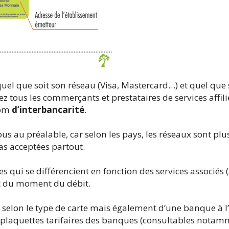
quel que soit son réseau (Visa, Mastercard…) et quel que 
z tous les commerçants et prestataires de services affili
nom
d’interbancarité
.
ous au préalable, car selon les pays, les réseaux sont pl
pas acceptées partout.
res qui se différencient en fonction des services associés
et du moment du débit.
 selon le type de carte mais également d’une banque à l
s plaquettes tarifaires des banques (consultables notam