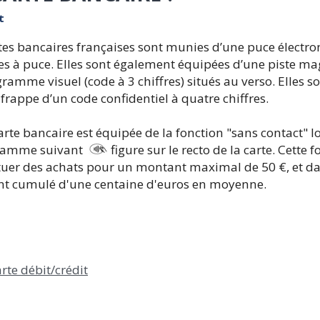
t
tes bancaires françaises sont munies d’une puce électro
es à puce. Elles sont également équipées d’une piste ma
ramme visuel (code à 3 chiffres) situés au verso. Elles so
 frappe d’un code confidentiel à quatre chiffres.
arte bancaire est équipée de la fonction "sans contact" l
ramme suivant
figure sur le recto de la carte. Cette
tuer des achats pour un montant maximal de 50 €, et da
t cumulé d'une centaine d'euros en moyenne.
rte débit/crédit