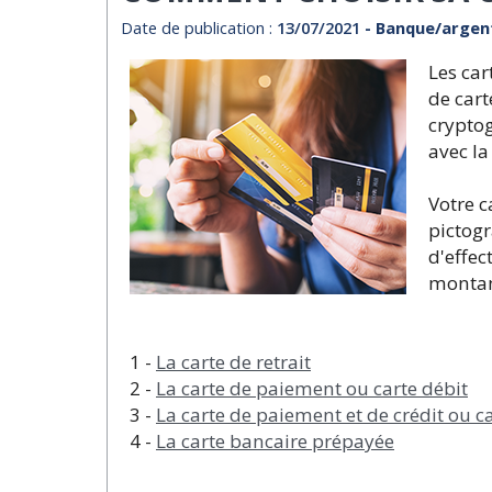
Date de publication :
13/07/2021
- Banque/argen
Les car
de cart
cryptog
avec la
Votre c
pictog
d'effec
montan
1 -
La carte de retrait
2 -
La carte de paiement ou carte débit
3 -
La carte de paiement et de crédit ou ca
4 -
La carte bancaire prépayée