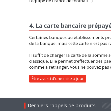
l’équipe de France de football…).
4. La carte bancaire prépay
Certaines banques ou établissements prop
de la banque, mais cette carte n'est pas 
Il suffit de charger la carte de la somme 
classique. Elle permet d’effectuer des pa
comme à l’étranger. Vous ne pouvez pas 
Être averti d'une mise à jour
Derniers rappels de produits