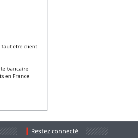
aut être client
rte bancaire
ts en France
Restez connecté