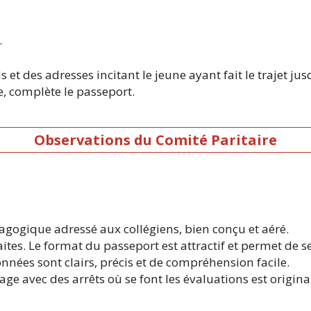
.
s et des adresses incitant le jeune ayant fait le trajet j
e, complète le passeport.
Observations du Comité Paritaire
gogique adressé aux collégiens, bien conçu et aéré.
faites. Le format du passeport est attractif et permet de 
onnées sont clairs, précis et de compréhension facile.
e avec des arrêts où se font les évaluations est original