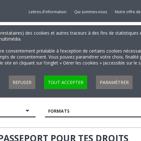
Lettres d'information
Qui sommes-nous
Notre offre de
 prestataires) des cookies et autres traceurs à des fins de statistiqu
 multimédia.
tre consentement préalable à l’exception de certains cookies nécessa
 de consentement. Vous pouvez paramétrer votre choix, finalité par 
 site en cliquant sur l’onglet « Gérer les cookies » (accessible sur le 
REFUSER
TOUT ACCEPTER
PARAMÉTRER
FORMATS
 PASSEPORT POUR TES DROITS