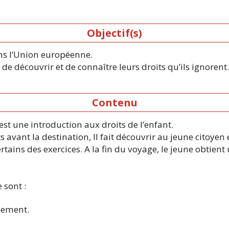
Objectif(s)
dans l’Union européenne.
e découvrir et de connaître leurs droits qu’ils ignorent.
Contenu
est une introduction aux droits de l’enfant.
s avant la destination, Il fait découvrir au jeune citoyen
certains des exercices. A la fin du voyage, le jeune obtien
 sont :
ppement.