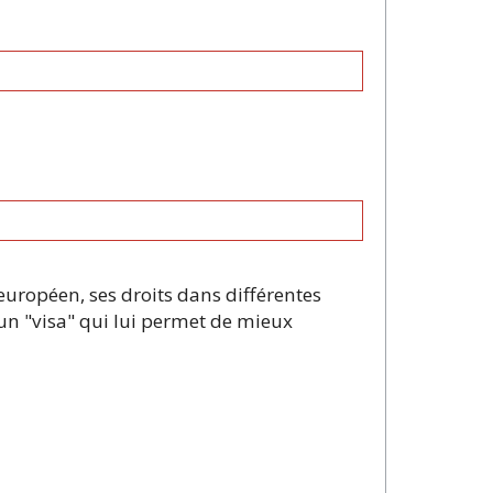
 européen, ses droits dans différentes
t un "visa" qui lui permet de mieux