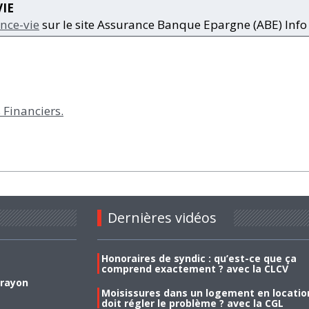
VIE
nce-vie
sur le site Assurance Banque Epargne (ABE) Info 
 Financiers.
Dernières vidéos
Honoraires de syndic : qu’est-ce que ça
comprend exactement ? avec la CLCV
 rayon
Moisissures dans un logement en location
doit régler le problème ? avec la CGL