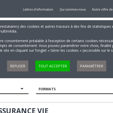
Lettres d'information
Qui sommes-nous
Notre offre de
 prestataires) des cookies et autres traceurs à des fins de statistiqu
 multimédia.
tre consentement préalable à l’exception de certains cookies nécessa
 de consentement. Vous pouvez paramétrer votre choix, finalité par 
 site en cliquant sur l’onglet « Gérer les cookies » (accessible sur le 
REFUSER
TOUT ACCEPTER
PARAMÉTRER
FORMATS
SSURANCE VIE