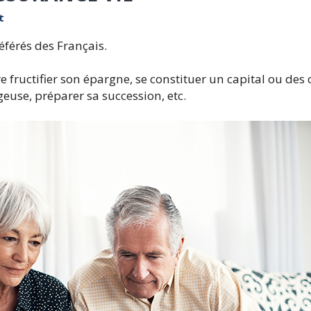
t
éférés des Français.
re fructifier son épargne, se constituer un capital ou d
geuse, préparer sa succession, etc.