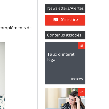
Newsletters/Alertes
S'inscrire
es compléments de
Contenus associés
Taux d'intérêt
légal
Indices