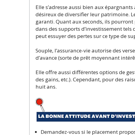
Elle s’adresse aussi bien aux épargnants
désireux de diversifier leur patrimoine. L
garanti. Quant aux seconds, ils pourront 
dans des supports d’investissement tels qu
peut essuyer des pertes sur ce type de su
Souple, l’assurance-vie autorise des verse
d’avance (sorte de prêt moyennant intérêt
Elle offre aussi différentes options de g
des gains, etc.). Cependant, pour des rais
huit ans.
Demandez-vous si le placement proposé