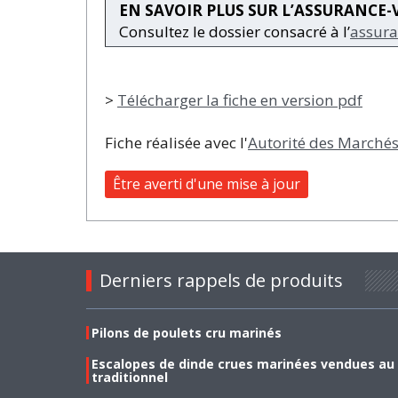
EN SAVOIR PLUS SUR L’ASSURANCE-
Consultez le dossier consacré à l’
assura
>
Télécharger la fiche en version pdf
Fiche réalisée avec l'
Autorité des Marchés
Être averti d'une mise à jour
Derniers rappels de produits
Pilons de poulets cru marinés
Escalopes de dinde crues marinées vendues au
traditionnel