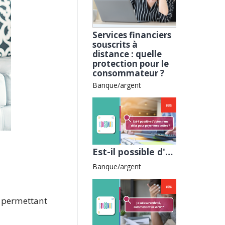
Services financiers
souscrits à
distance : quelle
protection pour le
consommateur ?
Banque/argent
Est-il possible d'obtenir un délai pour payer mes dettes ? avec l'ALLDC
Banque/argent
, permettant