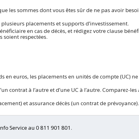
 que les sommes dont vous êtes sûr de ne pas avoir beso
s plusieurs placements et supports d’investissement.
néficiaire en cas de décès, et rédigez votre clause bénéfi
s soient respectées.
ds en euros, les placements en unités de compte (UC) ne
’un contrat à l’autre et d’une UC à l’autre. Comparez-les
acement) et assurance décès (un contrat de prévoyance).
fo Service au 0 811 901 801.