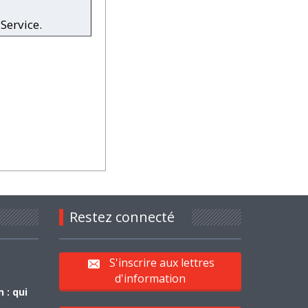
Service.
Restez connecté
S'inscrire aux lettres
d'information
 : qui