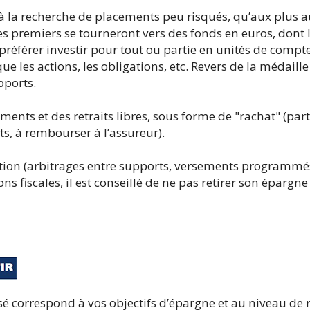
 à la recherche de placements peu risqués, qu’aux plus 
es premiers se tourneront vers des fonds en euros, dont l
préférer investir pour tout ou partie en unités de compte
e les actions, les obligations, etc. Revers de la médaille
pports.
ments et des retraits libres, sous forme de "rachat" (parti
s, à rembourser à l’assureur).
estion (arbitrages entre supports, versements programmé
ons fiscales, il est conseillé de ne pas retirer son éparg
 correspond à vos objectifs d’épargne et au niveau de 