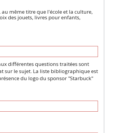
au même titre que l'école et la culture,
ix des jouets, livres pour enfants,
x différentes questions traitées sont
sur le sujet. La liste bibliographique est
 présence du logo du sponsor "Starbuck"