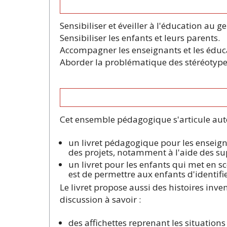
Sensibiliser et éveiller à l'éducation au ge
Sensibiliser les enfants et leurs parents.
Accompagner les enseignants et les éduca
Aborder la problématique des stéréotypes
Cet ensemble pédagogique s'articule auto
un livret pédagogique pour les enseigna
des projets, notamment à l'aide des supp
un livret pour les enfants qui met en s
est de permettre aux enfants d'identifi
Le livret propose aussi des histoires inve
discussion à savoir :
des affichettes reprenant les situations