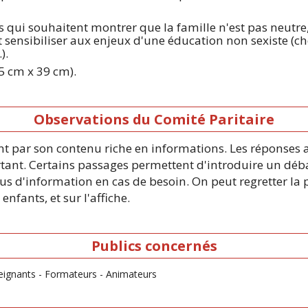
s qui souhaitent montrer que la famille n'est pas neutre, 
 sensibiliser aux enjeux d'une éducation non sexiste (cho
).
5 cm x 39 cm).
Observations du Comité Paritaire
 par son contenu riche en informations. Les réponses au
rtant. Certains passages permettent d'introduire un débat 
lus d'information en cas de besoin. On peut regretter la
enfants, et sur l'affiche.
Publics concernés
nseignants - Formateurs - Animateurs