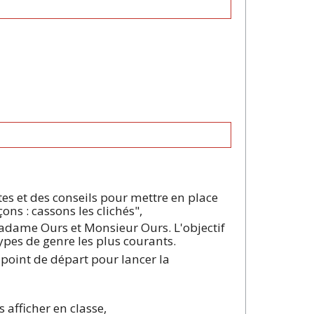
tes et des conseils pour mettre en place
ons : cassons les clichés",
 Madame Ours et Monsieur Ours. L'objectif
ypes de genre les plus courants.
n point de départ pour lancer la
 afficher en classe,