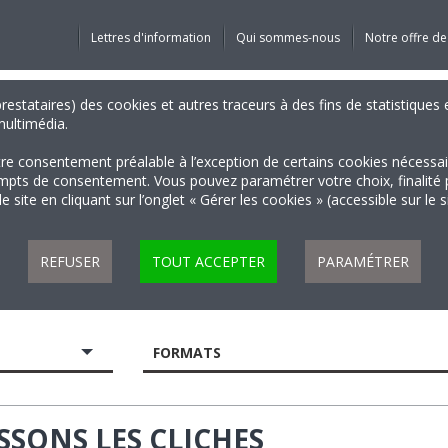
Lettres d'information
Qui sommes-nous
Notre offre de
 prestataires) des cookies et autres traceurs à des fins de statistiqu
 multimédia.
tre consentement préalable à l’exception de certains cookies nécessa
 de consentement. Vous pouvez paramétrer votre choix, finalité par 
 site en cliquant sur l’onglet « Gérer les cookies » (accessible sur le 
REFUSER
TOUT ACCEPTER
PARAMÉTRER
FORMATS
ASSONS LES CLICHES