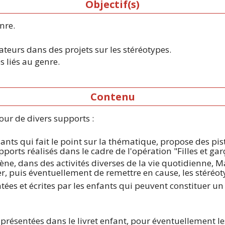
Objectif(s)
nre.
teurs dans des projets sur les stéréotypes.
 liés au genre.
Contenu
ur de divers supports :
nts qui fait le point sur la thématique, propose des pis
orts réalisés dans le cadre de l'opération "Filles et garç
cène, dans des activités diverses de la vie quotidienne,
er, puis éventuellement de remettre en cause, les stéréot
ntées et écrites par les enfants qui peuvent constituer u
 présentées dans le livret enfant, pour éventuellement les