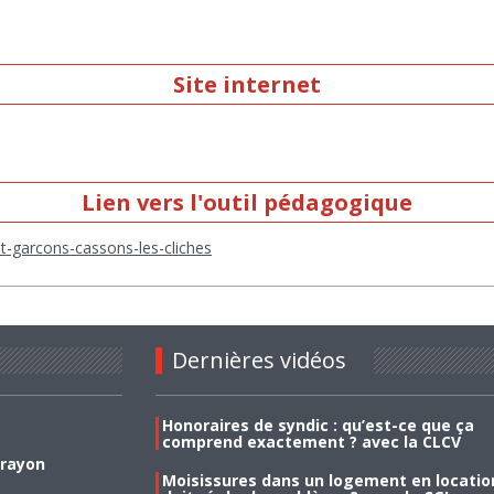
Site internet
Lien vers l'outil pédagogique
-et-garcons-cassons-les-cliches
Dernières vidéos
Honoraires de syndic : qu’est-ce que ça
comprend exactement ? avec la CLCV
 rayon
Moisissures dans un logement en location