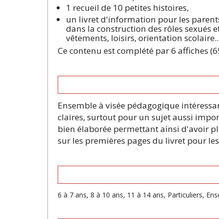
1 recueil de 10 petites histoires,
un livret d'information pour les parent
dans la construction des rôles sexués et
vêtements, loisirs, orientation scolaire...
Ce contenu est complété par 6 affiches (6
Ensemble à visée pédagogique intéressant
claires, surtout pour un sujet aussi impo
bien élaborée permettant ainsi d'avoir p
sur les premières pages du livret pour les 
6 à 7 ans, 8 à 10 ans, 11 à 14 ans, Particuliers, E