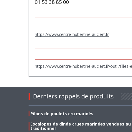
01 53 38 85 00
https://www.centre-hubertine-auclert.fr
https://www.centre-hubertine-auclert.fr/outil/filles
Derniers rappels de produits
Pilons de poulets cru marinés
Escalopes de dinde crues marinées vendues au
traditionnel